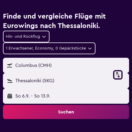
Finde und vergleiche Flüge mit
Eurowings nach Thessaloniki.
Hin- und Rückflug
1 Erwachsener, Economy, 0 Gepäckstücke
Columbus (CMH)
Thessaloniki (SKG)
So 6.9.
-
So 13.9.
Suchen