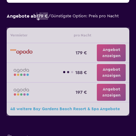
Angebote ab
179 €
/
Günstigste Option: Preis pro Nacht
Vermieter
pro Nacht
Angebot
179 €
anzeigen
Angebot
188 €
anzeigen
Angebot
197 €
anzeigen
48 weitere Bay Gardens Beach Resort & Spa Angebote