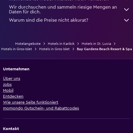
Wir durchsuchen und sammeln riesige Mengen an
Daten für dich.
Warum sind die Preise nicht akkurat?
Hotelangebote
Hotels in Karibik
Hotels in St. Lucia
Hotels in Gros-Islet
Hotels in Gros Islet
Bay Gardens Beach Resort & Spa
Unternehmen
Über uns
Jobs
Mobil
Entdecken
Wie unsere Seite funktioniert
momondo Gutschein- und Rabattcodes
Kontakt