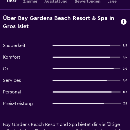
Über
Zimmer
Ausstattung
Bewertungen
Lage
Über Bay Gardens Beach Resort & Spa in
Gros Islet
Sauberkeit
8,5
Komfort
8,5
Ort
9,0
Services
8,0
Personal
8,7
Preis-Leistung
7,5
Bay Gardens Beach Resort and Spa bietet dir vielfältige