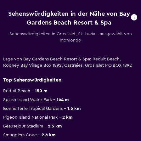
Sehenswürdigkeiten in der Nähe von Bay
Gardens Beach Resort & Spa
Sehenswürdigkeiten in Gros Islet, St. Lucia – ausgewählt von
momondo
Lage von Bay Gardens Beach Resort & Spa: Reduit Beach,
Rodney Bay Village Box 1892, Castreies, Gros Islet P.O.BOX 1892
Top-Sehenswürdigkeiten
Reduit Beach
150 m
Splash Island Water Park
164 m
Bonne Terre Tropical Gardens
1.6 km
Pigeon Island National Park
2 km
Beausejour Stadium
2.5 km
Smugglers Cove
2.6 km