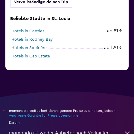
Vervollständige deinen Trip
Beliebte Städte in St. Lucia
ab 81 €
Hotels in Castries
Hotels in Rodney Bay
ab 120 €
Hotels in Soufrière
Hotels in Cap Estate
momondo arbeitet hart daran, genaue Preise zu erhalten, jedoch
*
wird keine Garantie für Preise übernommen
.
Darum:
momondo ist weder Anbieter noch Verkäufer.