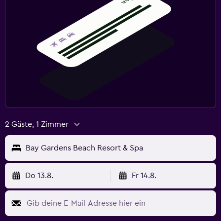
2 Gäste, 1 Zimmer
Bay Gardens Beach Resort & Spa
Do 13.8.
Fr 14.8.