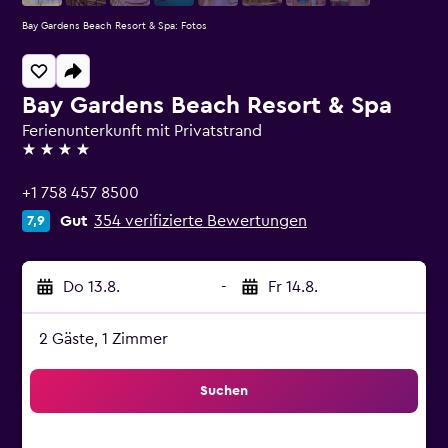
Bay Gardens Beach Resort & Spa: Fotos
Bay Gardens Beach Resort & Spa
Ferienunterkunft mit Privatstrand
4 Sterne
+1 758 457 8500
Gut
354 verifizierte Bewertungen
7,9
Do 13.8.
-
Fr 14.8.
2 Gäste, 1 Zimmer
Suchen