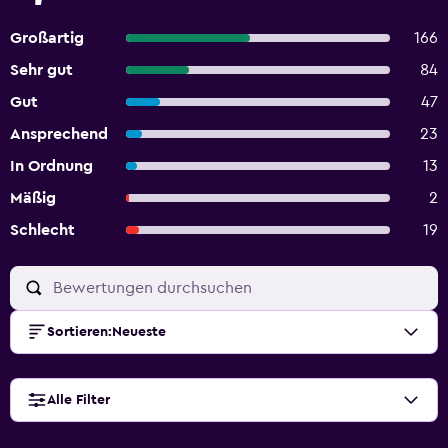
Großartig
166
Sehr gut
84
Gut
47
Ansprechend
23
In Ordnung
13
Mäßig
2
Schlecht
19
Sortieren
:
Neueste
Alle Filter