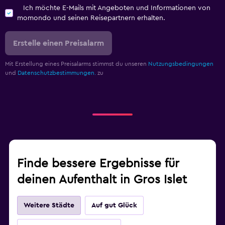
Ich möchte E-Mails mit Angeboten und Informationen von
momondo und seinen Reisepartnern erhalten.
Erstelle einen Preisalarm
Mit Erstellung eines Preisalarms stimmst du unseren
Nutzungsbedingungen
und
Datenschutzbestimmungen.
zu
Finde bessere Ergebnisse für
deinen Aufenthalt in Gros Islet
Weitere Städte
Auf gut Glück