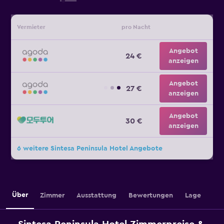
Vermieter
pro Nacht
Angebot
24 €
anzeigen
Angebot
27 €
anzeigen
Angebot
30 €
anzeigen
6 weitere Sintesa Peninsula Hotel Angebote
Über
Zimmer
Ausstattung
Bewertungen
Lage