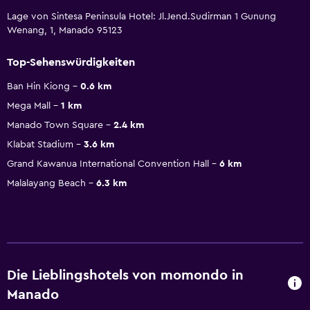
Lage von Sintesa Peninsula Hotel: Jl.Jend.Sudirman 1 Gunung
Wenang, 1, Manado 95123
Top-Sehenswürdigkeiten
Ban Hin Kiong
0.6 km
Mega Mall
1 km
Manado Town Square
2.4 km
Klabat Stadium
3.6 km
Grand Kawanua International Convention Hall
6 km
Malalayang Beach
6.3 km
Die Lieblingshotels von momondo in
Manado