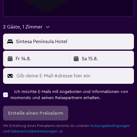
2 Gäste, 1 Zimmer
Sintesa Peninsula Hotel
Fr 14.8.
Sa 15.8.
Ich möchte E-Mails mit Angeboten und Informationen von
momondo und seinen Reisepartnern erhalten.
Erstelle einen Preisalarm
Mit Erstellung eines Preisalarms stimmst du unseren
Nutzungsbedingungen
und
Datenschutzbestimmungen.
zu