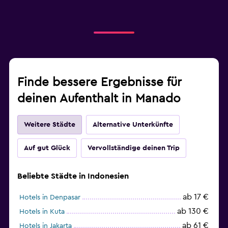
Finde bessere Ergebnisse für
deinen Aufenthalt in Manado
Weitere Städte
Alternative Unterkünfte
Auf gut Glück
Vervollständige deinen Trip
Beliebte Städte in Indonesien
ab 17 €
Hotels in Denpasar
ab 130 €
Hotels in Kuta
ab 61 €
Hotels in Jakarta