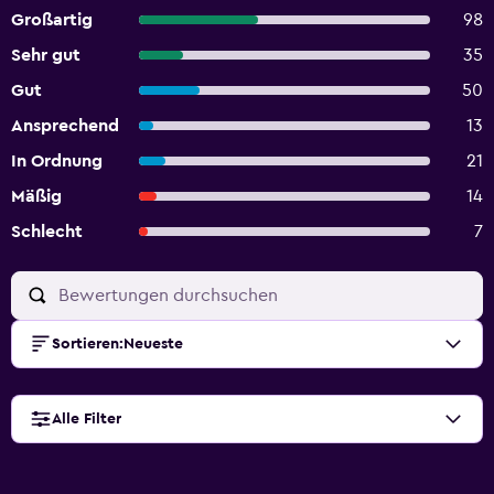
Großartig
98
Sehr gut
35
Gut
50
Ansprechend
13
In Ordnung
21
Mäßig
14
Schlecht
7
Sortieren
:
Neueste
Alle Filter