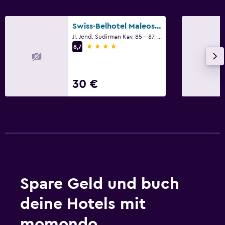
Swiss-Belhotel Maleosan Manado
Jl. Jend. Sudirman Kav. 85 - 87, Manado
4 Sterne
8,7
30 €
Spare Geld und buch
deine Hotels mit
momondo