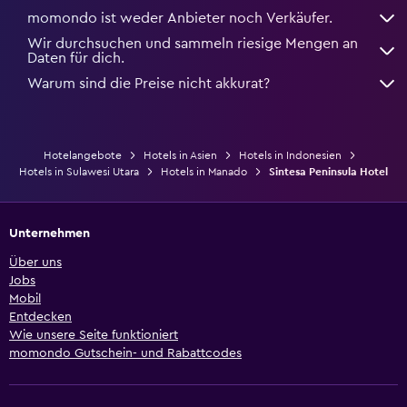
momondo ist weder Anbieter noch Verkäufer.
Wir durchsuchen und sammeln riesige Mengen an
Daten für dich.
Warum sind die Preise nicht akkurat?
Hotelangebote
Hotels in Asien
Hotels in Indonesien
Hotels in Sulawesi Utara
Hotels in Manado
Sintesa Peninsula Hotel
Unternehmen
Über uns
Jobs
Mobil
Entdecken
Wie unsere Seite funktioniert
momondo Gutschein- und Rabattcodes