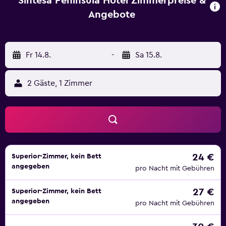
Sintesa Peninsula Hotel Zimmerpreise &
Angebote
Fr 14.8.
-
Sa 15.8.
2 Gäste, 1 Zimmer
24 €
Superior-Zimmer, kein Bett
angegeben
pro Nacht mit Gebühren
27 €
Superior-Zimmer, kein Bett
angegeben
pro Nacht mit Gebühren