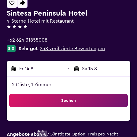
Sintesa Peninsula Hotel
4-Sterne-Hotel mit Restaurant
4 Sterne
+62 624 31855008
Sehr gut
238 verifizierte Bewertungen
8,0
Fr 14.8.
-
Sa 15.8.
2 Gäste, 1 Zimmer
Suchen
Angebote ab
24 €
/
Günstigste Option: Preis pro Nacht