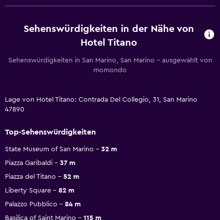
Sehenswürdigkeiten in der Nähe von
Hotel Titano
Sehenswürdigkeiten in San Marino, San Marino – ausgewählt von
momondo
Lage von Hotel Titano: Contrada Del Collegio, 31, San Marino
47890
Top-Sehenswürdigkeiten
State Museum of San Marino
32 m
Piazza Garibaldi
37 m
Piazza del Titano
52 m
Liberty Square
82 m
Palazzo Pubblico
84 m
Basilica of Saint Marino
115 m