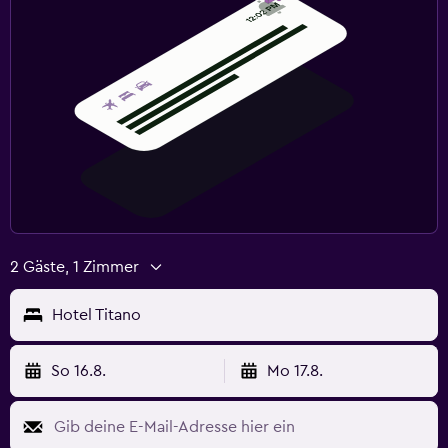
2 Gäste, 1 Zimmer
Hotel Titano
So 16.8.
Mo 17.8.