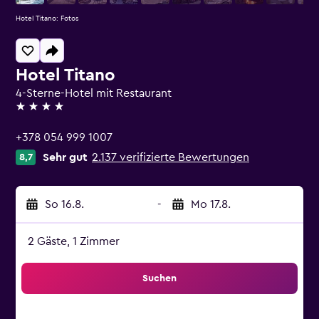
Hotel Titano: Fotos
Hotel Titano
4-Sterne-Hotel mit Restaurant
4 Sterne
+378 054 999 1007
Sehr gut
2.137 verifizierte Bewertungen
8,7
So 16.8.
-
Mo 17.8.
2 Gäste, 1 Zimmer
Suchen