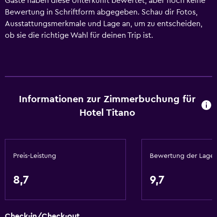
Gäste haben diese Unterkunft bewertet, aber noch keine
Bewertung in Schriftform abgegeben. Schau dir Fotos,
Ausstattungsmerkmale und Lage an, um zu entscheiden,
ob sie die richtige Wahl für deinen Trip ist.
Informationen zur Zimmerbuchung für
Hotel Titano
Preis-Leistung
Bewertung der Lage
8,7
9,7
Check-in/Check-out