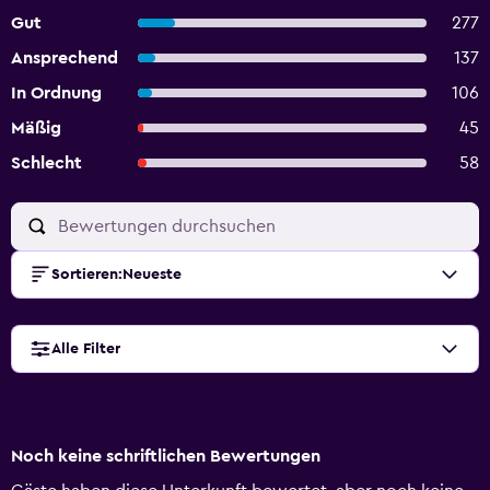
Gut
277
Ansprechend
137
In Ordnung
106
Mäßig
45
Schlecht
58
Sortieren
:
Neueste
Alle Filter
Noch keine schriftlichen Bewertungen