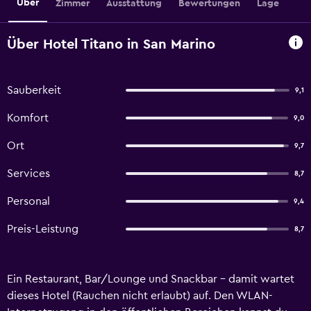
Über
Zimmer
Ausstattung
Bewertungen
Lage
Über Hotel Titano in San Marino
Sauberkeit
9,1
Komfort
9,0
Ort
9,7
Services
8,7
Personal
9,4
Preis-Leistung
8,7
Ein Restaurant, Bar/Lounge und Snackbar – damit wartet
dieses Hotel (Rauchen nicht erlaubt) auf. Den WLAN-