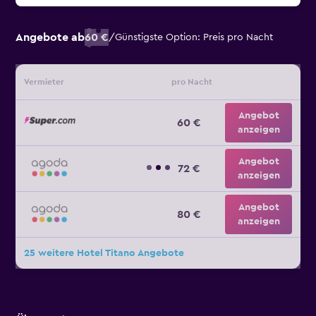
Angebote ab
60 €
/
Günstigste Option: Preis pro Nacht
Vermieter
pro Nacht
Angebot
60 €
anzeigen
Angebot
72 €
anzeigen
Angebot
80 €
anzeigen
25 weitere Hotel Titano Angebote