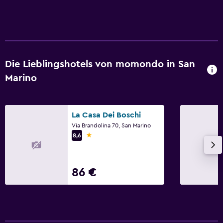
Die Lieblingshotels von momondo in San
Marino
La Casa Dei Boschi
Via Brandolina 70, San Marino
1 Stern
8,6
86 €