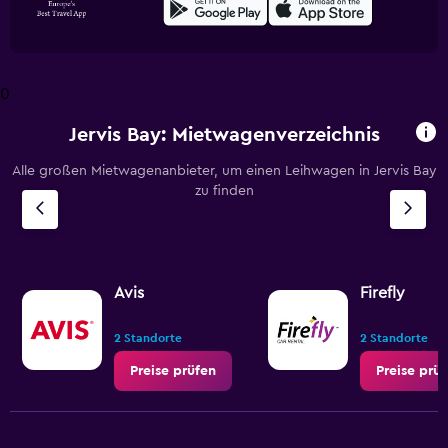
0
Jervis Bay: Mietwagenverzeichnis
Alle großen Mietwagenanbieter, um einen Leihwagen in Jervis Bay
zu finden
Avis
Firefly
2 Standorte
2 Standorte
Preise prüfen
Preise prü