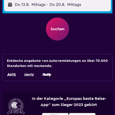
Do 13.8.
Mittags
-
Do 20.8.
Mittags
Suchen
Entdecke Angebote von Autovermietungen an über 70.000
Standorten mit momondo.
In der Kategorie „Europas beste Reise-
App“ zum Sieger 2023 gekürt