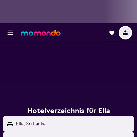
Hotelverzeichnis für Ella
Ella, Sri Lanka