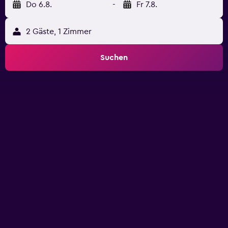
Do 6.8.
-
Fr 7.8.
2 Gäste, 1 Zimmer
Suchen