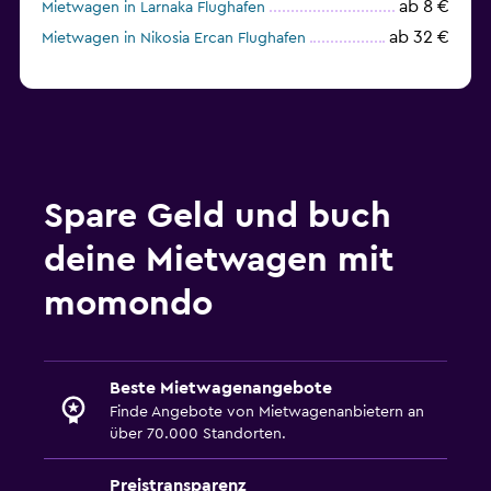
ab 8 €
Mietwagen in Larnaka Flughafen
ab 32 €
Mietwagen in Nikosia Ercan Flughafen
Spare Geld und buch
deine Mietwagen mit
momondo
Beste Mietwagenangebote
Finde Angebote von Mietwagenanbietern an
über 70.000 Standorten.
Preistransparenz