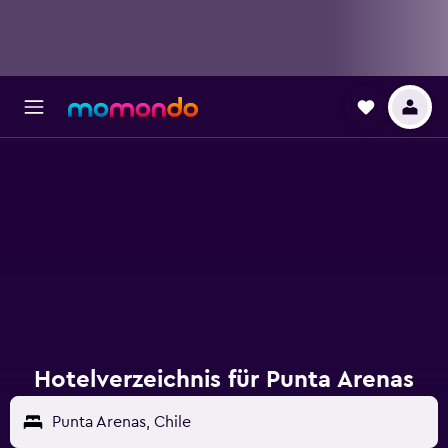
Hotelverzeichnis für Punta Arenas
Punta Arenas, Chile