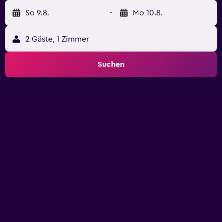
So 9.8.
-
Mo 10.8.
2 Gäste, 1 Zimmer
Suchen