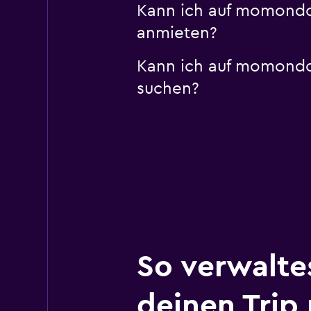
Kann ich auf momondo 
anmieten?
Kann ich auf momondo
suchen?
So verwalte
deinen Trip