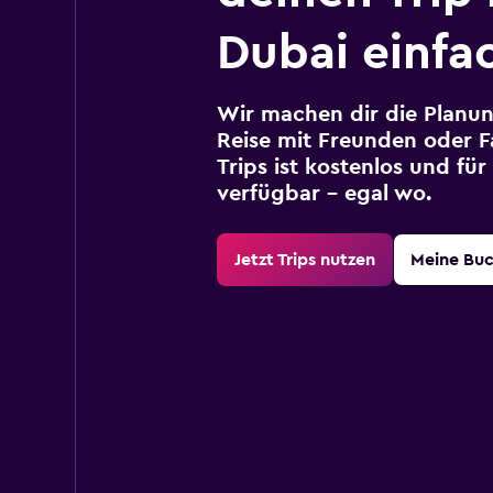
Dubai einfa
Wir machen dir die Planun
Reise mit Freunden oder Fa
Trips ist kostenlos und fü
verfügbar – egal wo.
Jetzt Trips nutzen
Meine Bu