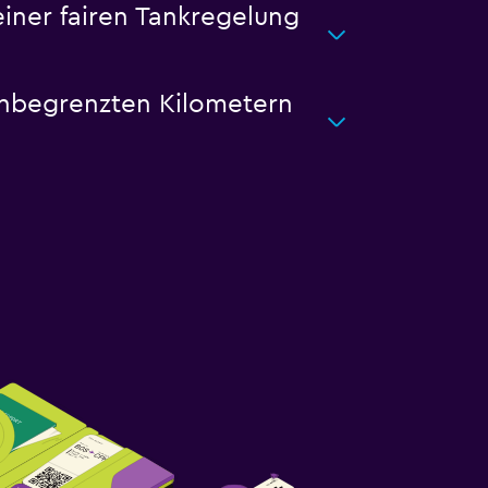
iner fairen Tankregelung
nbegrenzten Kilometern