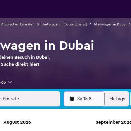
 Arabischen Emiraten
Mietwagen in Dubai (Emirat)
Mietwagen in Dubai
twagen in Dubai
deinen Besuch in Dubai,
Suche direkt hier!
-65
Sa 15.8.
Mittags
August 2026
September 202