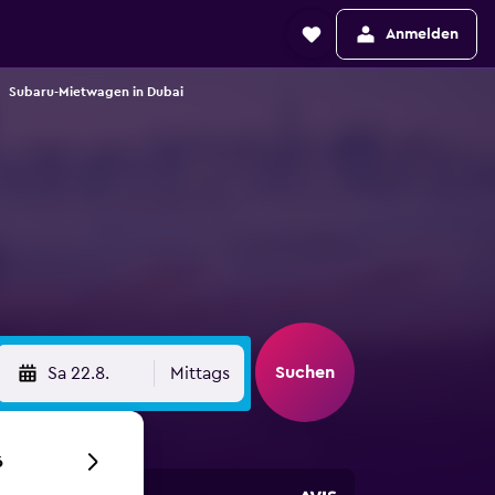
Anmelden
Subaru-Mietwagen in Dubai
Suchen
Sa 22.8.
Mittags
6