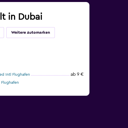
t in Dubai
Weitere Automarken
ab 9 €
d Intl Flughafen
 Flughafen