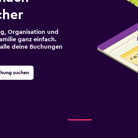
cher
g, Organisation und
milie ganz einfach.
r alle deine Buchungen
chung suchen