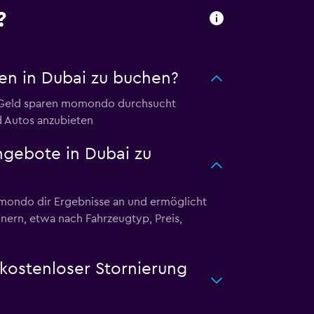
?
n in Dubai zu buchen?
d Geld sparen momondo durchsucht
d Autos anzubieten
gebote in Dubai zu
mondo dir Ergebnisse an und ermöglicht
inern, etwa nach Fahrzeugtyp, Preis,
kostenloser Stornierung