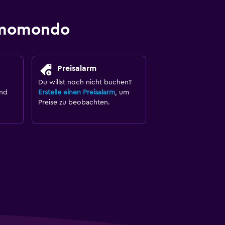
t momondo
Preisalarm
Du willst noch nicht buchen?
und
Erstelle einen Preisalarm
, um
Preise zu beobachten.