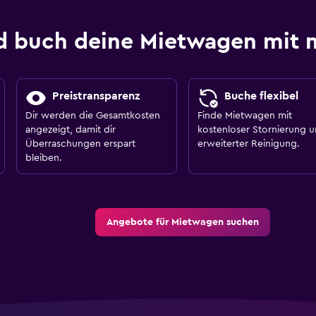
nd buch deine Mietwagen mi
Preistransparenz
Buche flexibel
Dir werden die Gesamtkosten
Finde Mietwagen mit
angezeigt, damit dir
kostenloser Stornierung 
Überraschungen erspart
erweiterter Reinigung.
bleiben.
Angebote für Mietwagen suchen