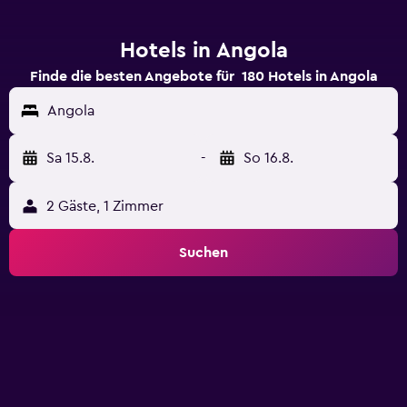
Hotels in Angola
Finde die besten Angebote für 180 Hotels in Angola
Angola
Sa 15.8.
-
So 16.8.
2 Gäste, 1 Zimmer
Suchen