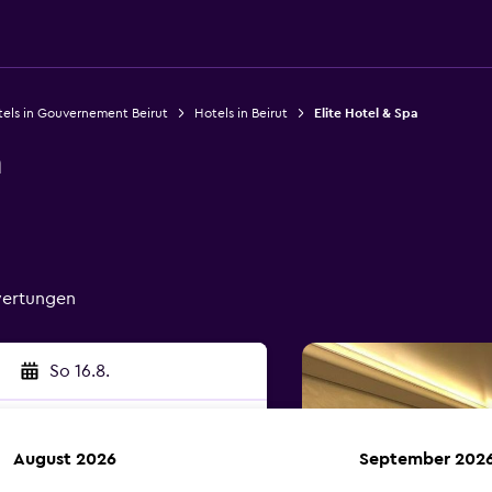
els in Gouvernement Beirut
Hotels in Beirut
Elite Hotel & Spa
a
ewertungen
So 16.8.
August 2026
September 202