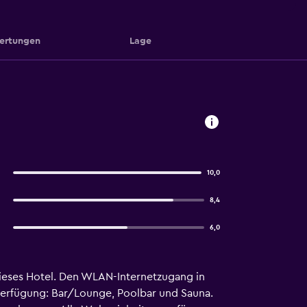
ertungen
Lage
10,0
8,4
6,0
 dieses Hotel. Den WLAN-Internetzugang in
 Verfügung: Bar/Lounge, Poolbar und Sauna.