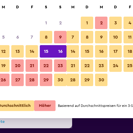
hen
M
D
F
S
S
M
D
M
D
F
1
2
1
2
3
4
 Option: Preis pro Nacht
5
6
7
8
9
7
8
9
10
11
Schlafzimmer
r
pro Nacht
12
13
14
15
16
14
15
16
17
18
Angebot
19
20
21
22
23
21
22
23
24
25
57 €
anzeigen
Elite Hotel & Spa: Fotos
26
27
28
29
30
28
29
30
Angebot
58 €
anzeigen
Angebot
62 €
Durchschnittlich
Höher
Basierend auf Durchschnittspreisen für ein 3-
anzeigen
ote