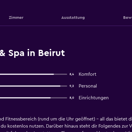
Zimmer
Ausstattung
Bew
& Spa in Beirut
Komfort
8,4
Personal
9,2
Einrichtungen
8,0
d Fitnessbereich (rund um die Uhr geöffnet) – all das bietet
 du kostenlos nutzen. Darüber hinaus steht dir Folgendes zur