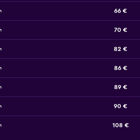
66 €
n
70 €
n
82 €
n
86 €
n
89 €
n
90 €
n
108 €
n