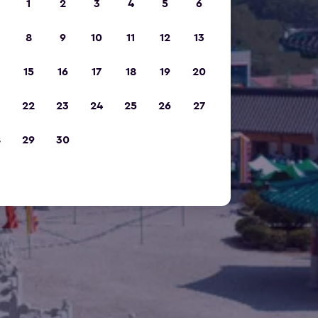
1
2
3
4
5
6
8
9
10
11
12
13
15
16
17
18
19
20
22
23
24
25
26
27
8
29
30