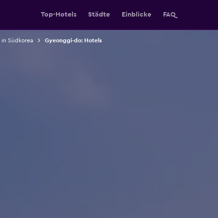
Top-Hotels
Städte
Einblicke
FAQ
 in Südkorea
Gyeonggi-do: Hotels