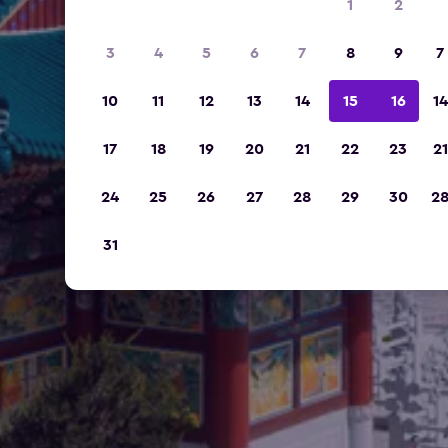
1
2
3
4
5
6
7
8
9
7
10
11
12
13
14
15
16
14
17
18
19
20
21
22
23
21
24
25
26
27
28
29
30
2
31