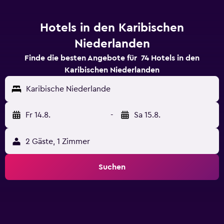
Hotels in den Karibischen
Niederlanden
Finde die besten Angebote für 74 Hotels in den
Karibischen Niederlanden
Karibische Niederlande
Fr 14.8.
-
Sa 15.8.
2 Gäste, 1 Zimmer
Suchen