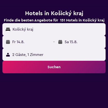
Hotels in Košický kraj
Finde die besten Angebote für 151 Hotels in Košický kraj
Košický kraj
Fr 14.8.
-
Sa 15.8.
2 Gäste, 1 Zimmer
Suchen