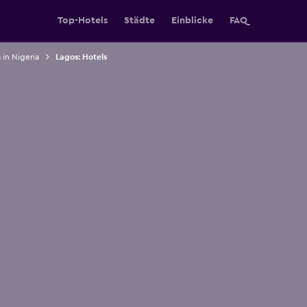
Top-Hotels
Städte
Einblicke
FAQ
 in Nigeria
Lagos: Hotels