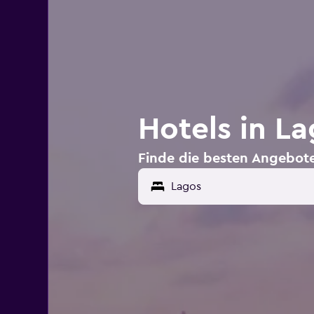
Hotels in L
Finde die besten Angebote