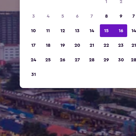
1
2
3
4
5
6
7
8
9
7
10
11
12
13
14
15
16
14
17
18
19
20
21
22
23
21
24
25
26
27
28
29
30
2
31