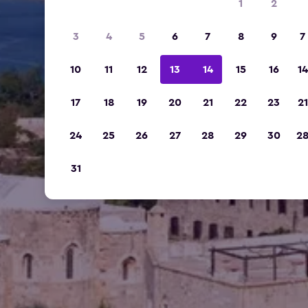
1
2
3
4
5
6
7
8
9
7
10
11
12
13
14
15
16
14
17
18
19
20
21
22
23
21
24
25
26
27
28
29
30
2
31