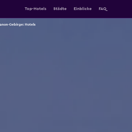
Top-Hotels
Städte
Einblicke
FAQ
anon-Gebirge: Hotels