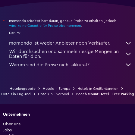
momondo arbeitet hart daran, genaue Preise zu erhalten, jedoch
*
wird keine Garantie für Preise übernommen
.
Darum:
momondo ist weder Anbieter noch Verkäufer.
Wir durchsuchen und sammeln riesige Mengen an
Daten für dich.
Warum sind die Preise nicht akkurat?
Hotelangebote
Hotels in Europa
Hotels in Großbritannien
Hotels in England
Hotels in Liverpool
Beech Mount Hotel - Free Parking
Unternehmen
Über uns
Jobs