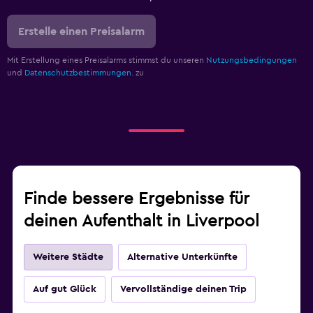
Erstelle einen Preisalarm
Mit Erstellung eines Preisalarms stimmst du unseren
Nutzungsbedingungen
und
Datenschutzbestimmungen.
zu
Finde bessere Ergebnisse für
deinen Aufenthalt in Liverpool
Weitere Städte
Alternative Unterkünfte
Auf gut Glück
Vervollständige deinen Trip