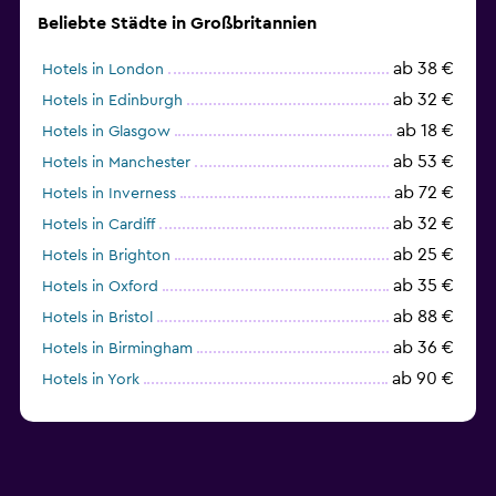
Beliebte Städte in Großbritannien
ab 38 €
Hotels in London
ab 32 €
Hotels in Edinburgh
ab 18 €
Hotels in Glasgow
ab 53 €
Hotels in Manchester
ab 72 €
Hotels in Inverness
ab 32 €
Hotels in Cardiff
ab 25 €
Hotels in Brighton
ab 35 €
Hotels in Oxford
ab 88 €
Hotels in Bristol
ab 36 €
Hotels in Birmingham
ab 90 €
Hotels in York
ab 36 €
Hotels in Cambridge