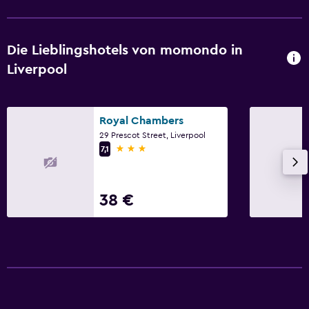
Garten
Arbeitsbereich
Die Lieblingshotels von momondo in
Fax/Kopierer
Liverpool
Schreibtisch
Royal Chambers
Allgemein
29 Prescot Street, Liverpool
Familienzimmer
3 Sterne
7,1
Holzboden oder Parkett
38 €
Aktivitäten
Billardtisch
Familienfreundlich
Kinderbett/Zusatzbett