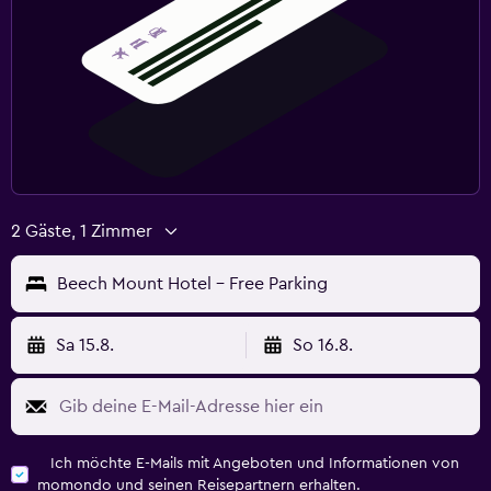
2 Gäste, 1 Zimmer
Beech Mount Hotel - Free Parking
Sa 15.8.
So 16.8.
Ich möchte E-Mails mit Angeboten und Informationen von
momondo und seinen Reisepartnern erhalten.