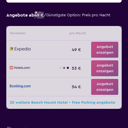
Angebote ab
49 €
/
Günstigste Option: Preis pro Nacht
Vermieter
pro Nacht
Angebot
49 €
anzeigen
Angebot
53 €
anzeigen
Angebot
54 €
anzeigen
25 weitere Beech Mount Hotel - Free Parking Angebote