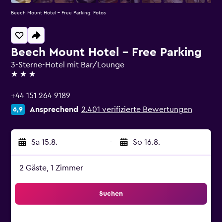
Beech Mount Hotel - Free Parking: Fotos
Beech Mount Hotel - Free Parking
3-Sterne-Hotel mit Bar/Lounge
3 Sterne
+44 151 264 9189
Ansprechend
2.401 verifizierte Bewertungen
6,9
Sa 15.8.
-
So 16.8.
2 Gäste, 1 Zimmer
Suchen