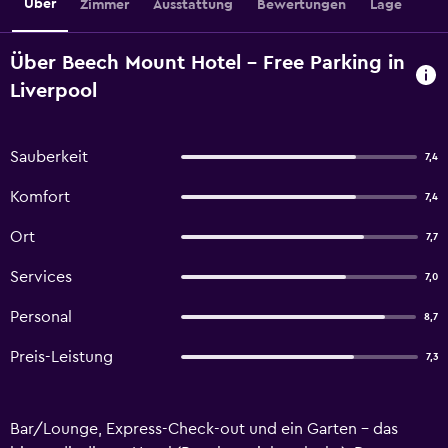
Über
Zimmer
Ausstattung
Bewertungen
Lage
Über Beech Mount Hotel - Free Parking in
Liverpool
Sauberkeit
7,4
Komfort
7,4
Ort
7,7
Services
7,0
Personal
8,7
Preis-Leistung
7,3
Bar/Lounge, Express-Check-out und ein Garten – das