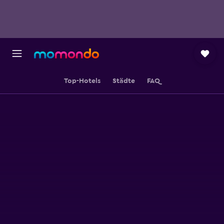
Top-Hotels
Städte
FAQ