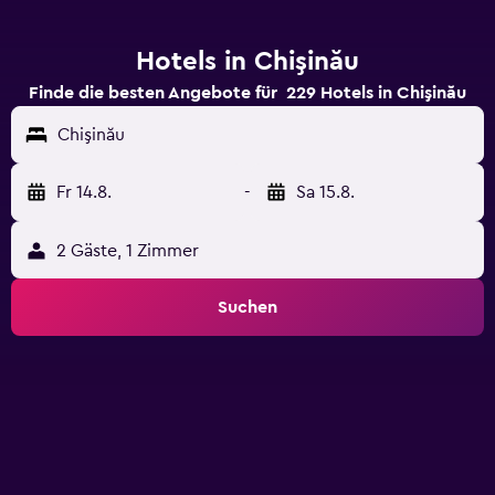
Hotels in Chişinău
Finde die besten Angebote für 229 Hotels in Chişinău
Chişinău
Fr 14.8.
-
Sa 15.8.
2 Gäste, 1 Zimmer
Suchen