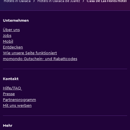
Hotels in Oaxaca
Hotels in Oaxaca de Juárez
Casa De Las Flores Hotel
Unternehmen
Über uns
Jobs
Mobil
Entdecken
Wie unsere Seite funktioniert
momondo Gutschein- und Rabattcodes
Kontakt
Hilfe/FAQ
Presse
Partnerprogramm
Mit uns werben
Mehr