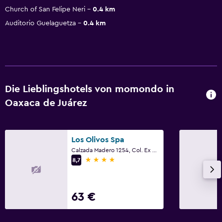
Church of San Felipe Neri
0.4 km
Auditorio Guelaguetza
0.4 km
Die Lieblingshotels von momondo in
Oaxaca de Juárez
Los Olivos Spa
Calzada Madero 1254, Col. Ex Marquesado, Oaxaca de Juárez, Oaxaca
4 Sterne
8,7
63 €