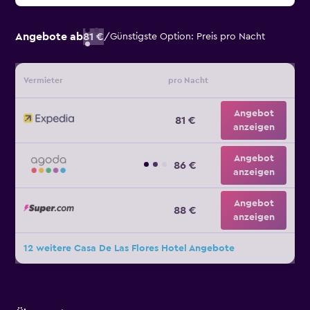
Angebote ab
81 €
/
Günstigste Option: Preis pro Nacht
Vermieter
pro Nacht
Angebot
81 €
anzeigen
Angebot
86 €
anzeigen
Angebot
88 €
anzeigen
12 weitere Casa De Las Flores Hotel Angebote