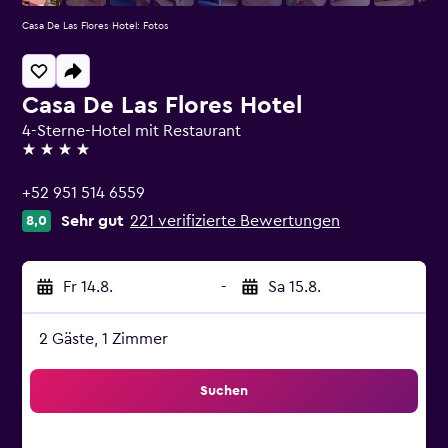
Casa De Las Flores Hotel: Fotos
Casa De Las Flores Hotel
4-Sterne-Hotel mit Restaurant
4 Sterne
+52 951 514 6559
Sehr gut
221 verifizierte Bewertungen
8,0
Fr 14.8.
-
Sa 15.8.
2 Gäste, 1 Zimmer
Suchen