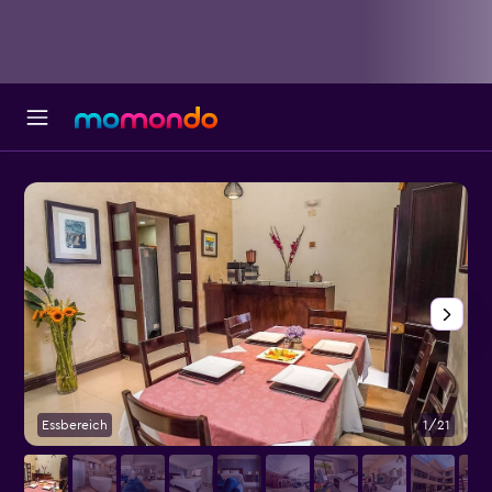
Essbereich
1/21