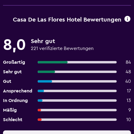
Casa De Las Flores Hotel Bewertungen
8,0
Sehr gut
221 verifizierte Bewertungen
Großartig
84
Sehr gut
48
Gut
40
Ansprechend
17
In Ordnung
13
Mäßig
9
Schlecht
10