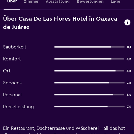
Über
Zimmer
Ausstattung
Bewertungen
Lage
Über Casa De Las Flores Hotel in Oaxaca
de Juárez
Sauberkeit
8,1
Komfort
8,2
Ort
8,8
Services
7,8
Personal
8,4
Preis-Leistung
7,6
Ein Restaurant, Dachterrasse und Wäscherei – all das hat