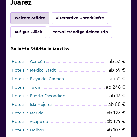
Juárez
Weitere Städte
Alternative Unterkünfte
Auf gut Glück
Vervollständige deinen Trip
Beliebte Städte in Mexiko
ab 33 €
Hotels in Cancún
ab 59 €
Hotels in Mexiko-Stadt
ab 71 €
Hotels in Playa del Carmen
ab 248 €
Hotels in Tulum
ab 13 €
Hotels in Puerto Escondido
ab 80 €
Hotels in Isla Mujeres
ab 123 €
Hotels in Mérida
ab 129 €
Hotels in Acapulco
ab 103 €
Hotels in Holbox