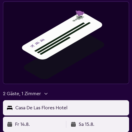
2 Gäste, 1 Zimmer
Casa De Las Flores Hotel
Fr 14.8.
Sa 15.8.