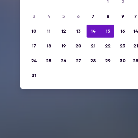
1
2
3
4
5
6
7
8
9
7
10
11
12
13
14
15
16
14
17
18
19
20
21
22
23
21
24
25
26
27
28
29
30
2
31