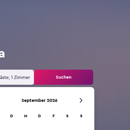
a
Suchen
äste, 1 Zimmer
September 2026
D
M
D
F
S
S