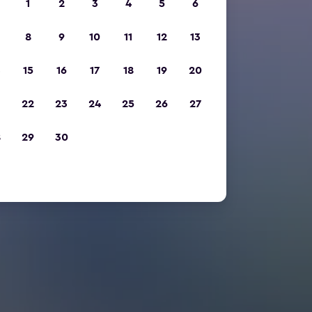
1
2
3
4
5
6
8
9
10
11
12
13
15
16
17
18
19
20
22
23
24
25
26
27
8
29
30