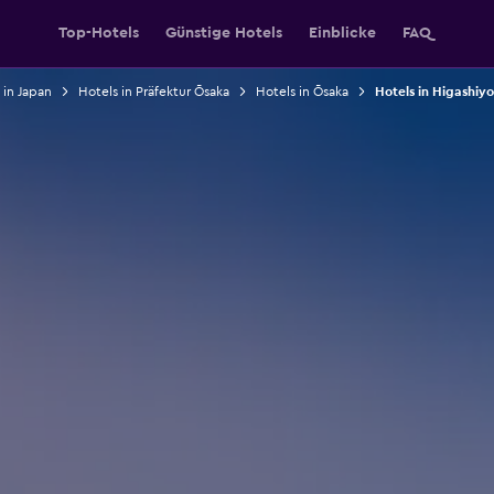
Top-Hotels
Günstige Hotels
Einblicke
FAQ
 in Japan
Hotels in Präfektur Ōsaka
Hotels in Ōsaka
Hotels in Higashi