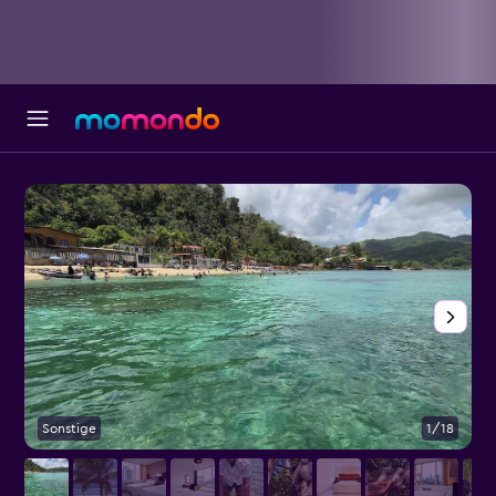
Sonstige
1/18