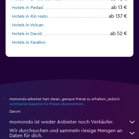
ab 13 €
Hotels in Pedasí
ab 137 €
Hotels in Río Hato
Hotels in Volcan
ab 52 €
Hotels in David
Hotels in Farallon
momondo arbeitet hart daran, genaue Preise zu erhalten, jedoch
*
wird keine Garantie für Preise übernommen
.
Darum:
momondo ist weder Anbieter noch Verkäufer.
Wir durchsuchen und sammeln riesige Mengen an
Daten für dich.