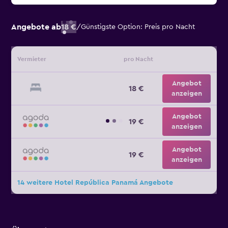
Angebote ab
18 €
/
Günstigste Option: Preis pro Nacht
Vermieter
pro Nacht
Angebot
18 €
anzeigen
Angebot
19 €
anzeigen
Angebot
19 €
anzeigen
14 weitere Hotel República Panamá Angebote