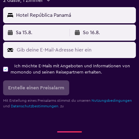
2 Gäste, 1 Zimmer
Hotel República Panamá
Sa 15.8.
So 16.8.
Ich möchte E-Mails mit Angeboten und Informationen von
momondo und seinen Reisepartnern erhalten.
Erstelle einen Preisalarm
Mit Erstellung eines Preisalarms stimmst du unseren
Nutzungsbedingungen
und
Datenschutzbestimmungen.
zu