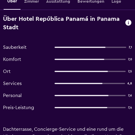
Über
Zimmer
Ausstattung
Bewertungen
Lage
Über Hotel República Panamá in Panama
Stadt
Sauberkeit
7,1
Komfort
7,0
Ort
7,5
Services
6,8
Personal
7,6
Preis-Leistung
7,4
Dachterrasse, Concierge-Service und eine rund um die