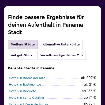
Finde bessere Ergebnisse für
deinen Aufenthalt in Panama
Stadt
Weitere Städte
Alternative Unterkünfte
Auf gut Glück
Vervollständige deinen Trip
Beliebte Städte in Panama
ab 207 €
Hotels in Bocas del Toro
ab 21 €
Hotels in Bastimentos
ab 166 €
Hotels in Boquete
ab 74 €
Hotels in Santa Catalina
ab 72 €
Hotels in El Valle de Anton