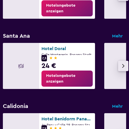
Hotelangebote
anzeigen
Santa Ana
Mehr
Hotel Doral
Calle Monteserin, Panama Stadt
2 Sterne
7,3
24 €
Hotelangebote
anzeigen
Calidonia
Mehr
Hotel Benidorm Panama
Av. Peru y Calle 29, Panama Stadt
3 Sterne
7,9