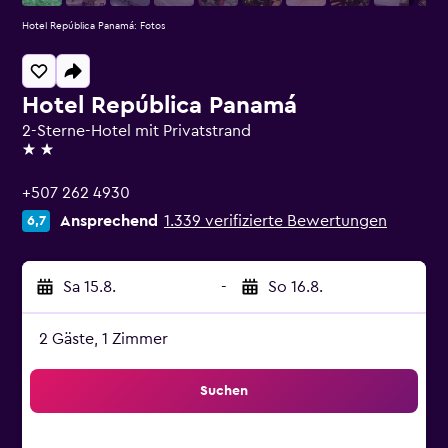
Hotel República Panamá: Fotos
Hotel República Panamá
2-Sterne-Hotel mit Privatstrand
2 Sterne
+507 262 4930
Ansprechend
1.339 verifizierte Bewertungen
6,7
Sa 15.8.
-
So 16.8.
2 Gäste, 1 Zimmer
Suchen