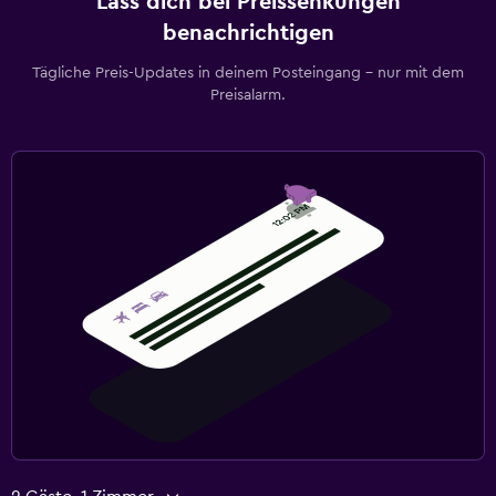
Lass dich bei Preissenkungen
benachrichtigen
Tägliche Preis-Updates in deinem Posteingang – nur mit dem
Preisalarm.