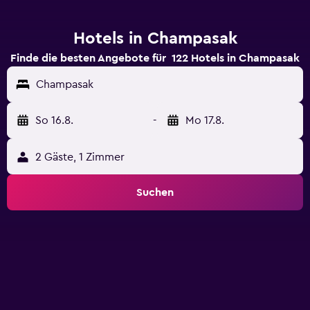
Hotels in Champasak
Finde die besten Angebote für 122 Hotels in Champasak
Champasak
So 16.8.
-
Mo 17.8.
2 Gäste, 1 Zimmer
Suchen