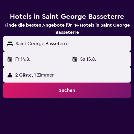
Hotels in Saint George Basseterre
Finde die besten Angebote für 14 Hotels in Saint George
Basseterre
Saint George Basseterre
Fr 14.8.
-
Sa 15.8.
2 Gäste, 1 Zimmer
Suchen