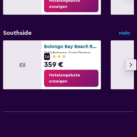
Hotelangebote
anzeigen
Southside
Mehr
Bolongo Bay Beach Resort
7150 Bolongo, Saint Thomas
3 Sterne
7,6
359 €
Hotelangebote
anzeigen