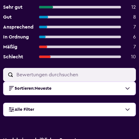
Sehr gut
12
Gut
8
Ansprechend
7
In Ordnung
6
Mäßig
7
Schlecht
10
Sortieren
:
Neueste
Alle Filter