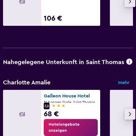
106 €
Nahegelegene Unterkunft in Saint Thomas
Charlotte Amalie
Mehr
Galleon House Hotel
31 Kongen Gade, Saint Thomas
3 Sterne
7,2
68 €
Hotelangebote
anzeigen