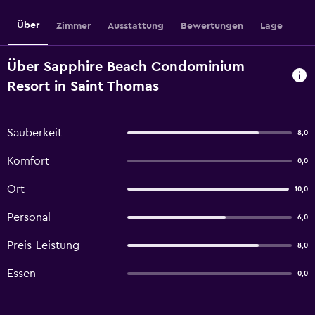
Über
Zimmer
Ausstattung
Bewertungen
Lage
Über Sapphire Beach Condominium
Resort in Saint Thomas
Sauberkeit
8,0
Komfort
0,0
Ort
10,0
Personal
6,0
Preis-Leistung
8,0
Essen
0,0