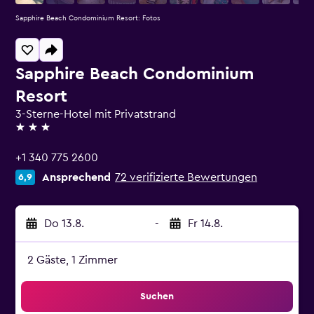
Sapphire Beach Condominium Resort: Fotos
Sapphire Beach Condominium
Resort
3-Sterne-Hotel mit Privatstrand
3 Sterne
+1 340 775 2600
Ansprechend
72 verifizierte Bewertungen
6,9
Do 13.8.
-
Fr 14.8.
2 Gäste, 1 Zimmer
Suchen