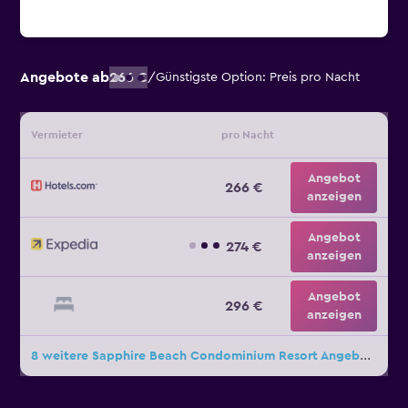
Angebote ab
266 €
/
Günstigste Option: Preis pro Nacht
Vermieter
pro Nacht
Angebot
266 €
anzeigen
Angebot
274 €
anzeigen
Angebot
296 €
anzeigen
8 weitere Sapphire Beach Condominium Resort Angebote