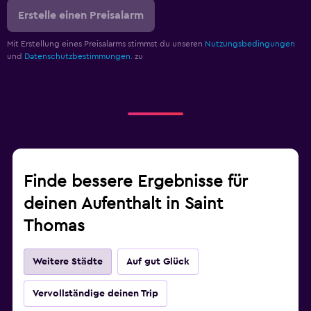
Erstelle einen Preisalarm
Mit Erstellung eines Preisalarms stimmst du unseren
Nutzungsbedingungen
und
Datenschutzbestimmungen.
zu
Finde bessere Ergebnisse für
deinen Aufenthalt in Saint
Thomas
Weitere Städte
Auf gut Glück
Vervollständige deinen Trip