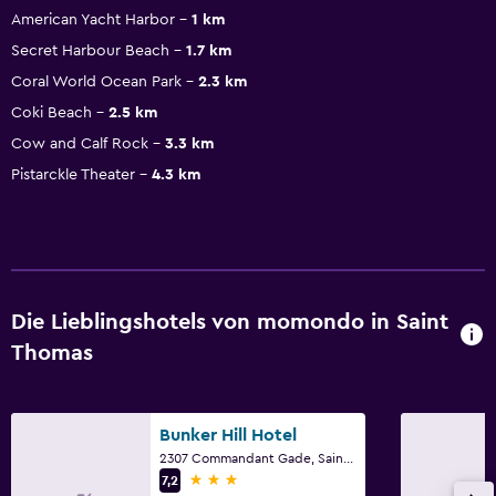
American Yacht Harbor
1 km
Secret Harbour Beach
1.7 km
Coral World Ocean Park
2.3 km
Coki Beach
2.5 km
Cow and Calf Rock
3.3 km
Pistarckle Theater
4.3 km
Die Lieblingshotels von momondo in Saint
Thomas
Bunker Hill Hotel
2307 Commandant Gade, Saint Thomas
3 Sterne
7,2