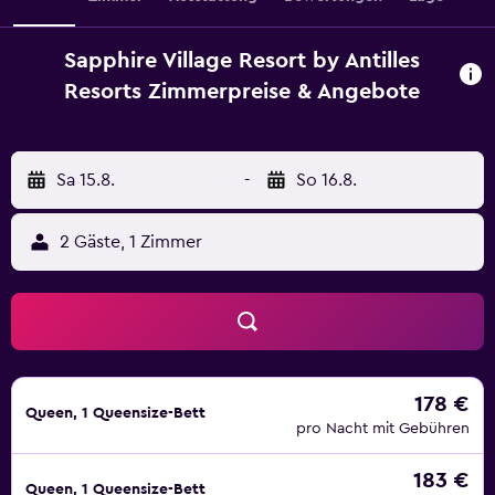
Sapphire Village Resort by Antilles
Resorts Zimmerpreise & Angebote
Sa 15.8.
-
So 16.8.
2 Gäste, 1 Zimmer
178 €
Queen, 1 Queensize-Bett
pro Nacht mit Gebühren
183 €
Queen, 1 Queensize-Bett