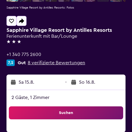
Sapphire Village Resort by Antilles Resorts: Fotos
Sapphire Village Resort by Antilles Resorts
Ferienunterkunft mit Bar/Lounge
3 Sterne
+1 340 775 2600
Gut
8 verifizierte Bewertungen
7,2
Sa 15.8.
-
So 16.8.
2 Gäste, 1 Zimmer
Suchen