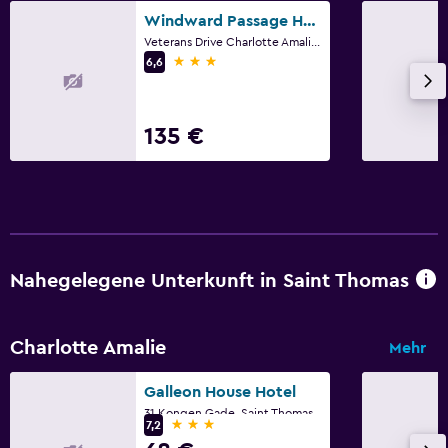
Windward Passage Hotel
Veterans Drive Charlotte Amali, Po Box 640, Saint Thomas
3 Sterne
6,6
135 €
Nahegelegene Unterkunft in Saint Thomas
Charlotte Amalie
Mehr
Galleon House Hotel
31 Kongen Gade, Saint Thomas
3 Sterne
7,2