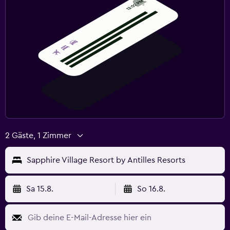
2 Gäste, 1 Zimmer
Sapphire Village Resort by Antilles Resorts
Sa 15.8.
So 16.8.