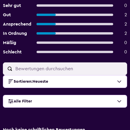
Sehr gut
0
Gut
2
Ansprechend
2
In Ordnung
2
Mäßig
0
Schlecht
0
Sortieren
:
Neueste
Alle Filter
Noch keine schriftlichen Bewertungen