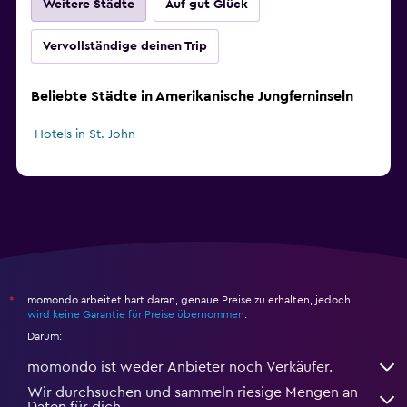
Weitere Städte
Auf gut Glück
Vervollständige deinen Trip
Beliebte Städte in Amerikanische Jungferninseln
Hotels in St. John
momondo arbeitet hart daran, genaue Preise zu erhalten, jedoch
*
wird keine Garantie für Preise übernommen
.
Darum:
momondo ist weder Anbieter noch Verkäufer.
Wir durchsuchen und sammeln riesige Mengen an
Daten für dich.