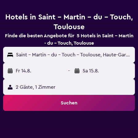
Hotels in Saint - Martin - du - Touch,
Toulouse
Finde die besten Angebote für 5 Hotels in Saint - Martin
- du - Touch, Toulouse
Saint - Martin - du - Touch - Toulouse, Haute-Garonne, Frankreich
Fr 14.8.
-
Sa 15.8.
2 Gäste, 1 Zimmer
Suchen