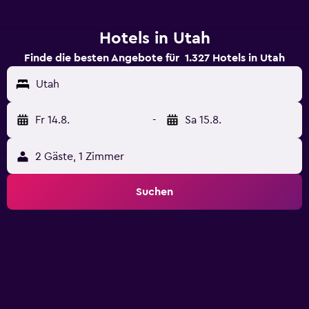
Hotels in Utah
Finde die besten Angebote für 1.327 Hotels in Utah
Utah
Fr 14.8.
-
Sa 15.8.
2 Gäste, 1 Zimmer
Suchen