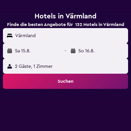
Hotels in Värmland
Finde die besten Angebote für 132 Hotels in Värmland
Värmland
Sa 15.8.
-
So 16.8.
2 Gäste, 1 Zimmer
Suchen