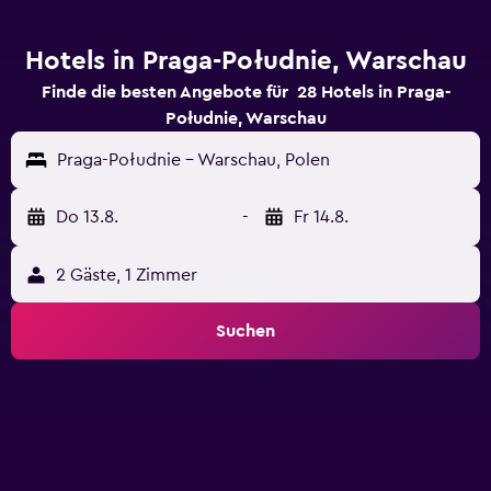
Hotels in Praga-Południe, Warschau
Finde die besten Angebote für 28 Hotels in Praga-
Południe, Warschau
Praga-Południe - Warschau, Polen
Do 13.8.
-
Fr 14.8.
2 Gäste, 1 Zimmer
Suchen