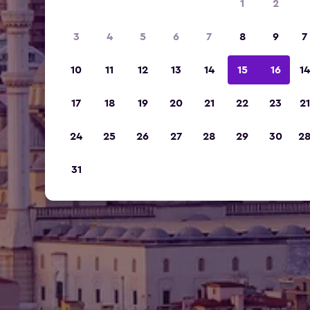
1
2
3
4
5
6
7
8
9
7
10
11
12
13
14
15
16
14
17
18
19
20
21
22
23
21
24
25
26
27
28
29
30
2
31