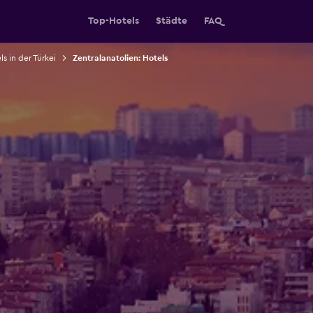
Top-Hotels
Städte
FAQ
s in der Türkei
Zentralanatolien: Hotels