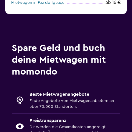
ab 16 €
Mietwagen in Foz do Iguaçu
ab 10 €
Mietwagen in Belo Horizonte
Spare Geld und buch
deine Mietwagen mit
momondo
Beste Mietwagenangebote
Finde Angebote von Mietwagenanbietern an
über 70.000 Standorten.
Preistransparenz
Dir werden die Gesamtkosten angezeigt,