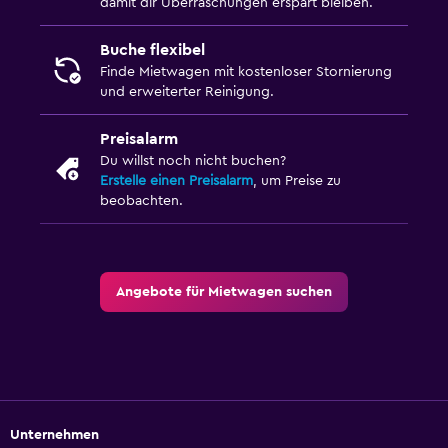
damit dir Überraschungen erspart bleiben.
Buche flexibel
Finde Mietwagen mit kostenloser Stornierung
und erweiterter Reinigung.
Preisalarm
Du willst noch nicht buchen?
Erstelle einen Preisalarm
, um Preise zu
beobachten.
Angebote für Mietwagen suchen
Unternehmen