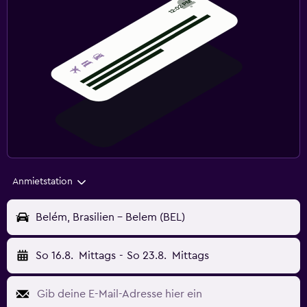
Anmietstation
Belém, Brasilien - Belem (BEL)
So 16.8.
Mittags
-
So 23.8.
Mittags