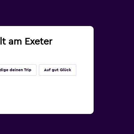
lt am Exeter
dige deinen Trip
Auf gut Glück