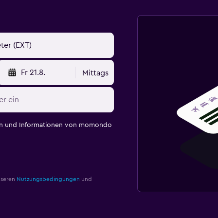
Fr 21.8.
Mittags
en und Informationen von momondo
nseren
Nutzungsbedingungen
und