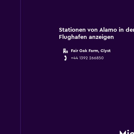
Stationen von Alamo in de
Flughafen anzeigen
Fair Oak Farm, Clyst
+44 1392 266850