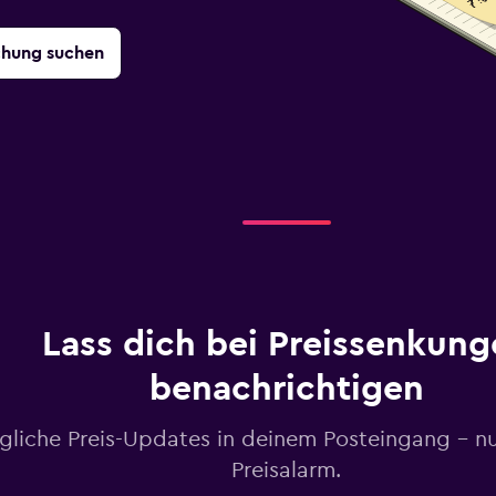
chung suchen
Lass dich bei Preissenkung
benachrichtigen
gliche Preis-Updates in deinem Posteingang – n
Preisalarm.