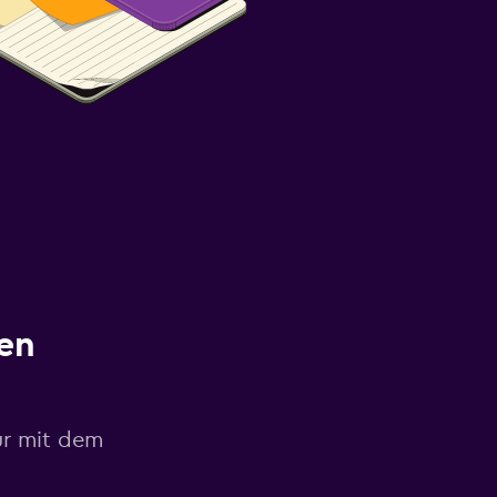
en
ur mit dem