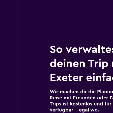
So verwalte
deinen Trip
Exeter einf
Wir machen dir die Planun
Reise mit Freunden oder Fa
Trips ist kostenlos und fü
verfügbar – egal wo.