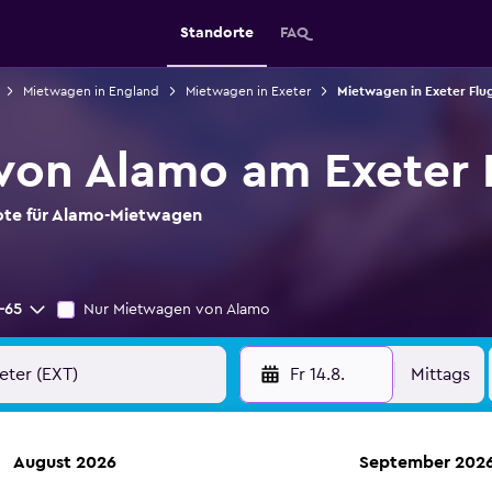
Standorte
FAQ
Mietwagen in England
Mietwagen in Exeter
Mietwagen in Exeter Flu
von Alamo am Exeter 
bote für Alamo-Mietwagen
-65
Nur Mietwagen von Alamo
Fr 14.8.
Mittags
August 2026
September 202