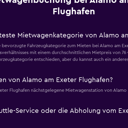
etwagenbuchung bei Alamo am
Flughafen
bteste Mietwagenkategorie von Alamo a
 bevorzugte Fahrzeugkategorie zum Mieten bei Alamo am Exet
sverhältnisses mit einem durchschnittlichen Mietpreis von 76
rzeugkategorie entschieden, aber du kannst auch ein anderes
en von Alamo am Exeter Flughafen?
Exeter Flughafen nächstgelegene Mietwagenstation von Alamo 
uttle-Service oder die Abholung vom Exe