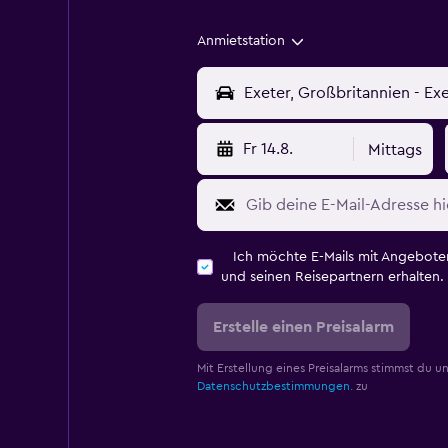
Anmietstation
Fr 14.8.
Mittags
Ich möchte E-Mails mit Angebot
und seinen Reisepartnern erhalten.
Erstelle einen Preisalarm
Mit Erstellung eines Preisalarms stimmst du u
Datenschutzbestimmungen.
zu