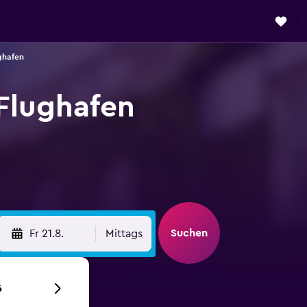
ghafen
Flughafen
Suchen
Fr 21.8.
Mittags
6