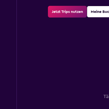
Jetzt Trips nutzen
Meine Bu
Tä