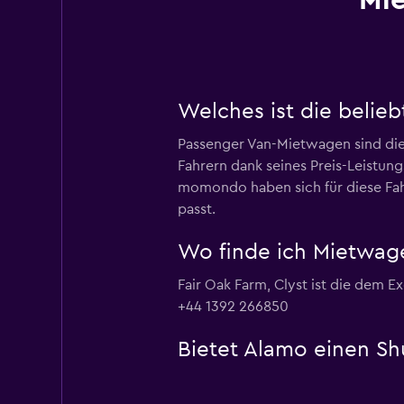
Mi
Welches ist die belie
Passenger Van-Mietwagen sind die
Fahrern dank seines Preis-Leistung
momondo haben sich für diese Fah
passt.
Wo finde ich Mietwag
Fair Oak Farm, Clyst ist die dem 
+44 1392 266850
Bietet Alamo einen Sh