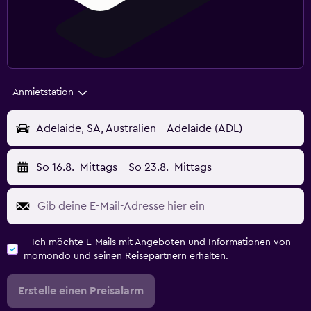
Anmietstation
Adelaide, SA, Australien - Adelaide (ADL)
So 16.8.
Mittags
-
So 23.8.
Mittags
Ich möchte E-Mails mit Angeboten und Informationen von
momondo und seinen Reisepartnern erhalten.
Erstelle einen Preisalarm