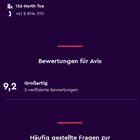
136 North Tce
+61 8 8114 3111
Bewertungen für Avis
Großartig
9,2
5 verifizierte Bewertungen
Häufig gestellte Fragen zur