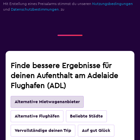
Mit Erstellung eines Preisalarms stimmst du unseren
Nutzungsbedingungen
und
Datenschutzbestimmungen.
zu
Finde bessere Ergebnisse für
deinen Aufenthalt am Adelaide
Flughafen (ADL)
Alternative Mietwagenanbieter
Alternative Flughäfen
Beliebte Städte
Vervollständige deinen Trip
Auf gut Glück