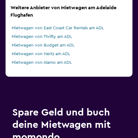
Weitere Anbieter von Mietwagen am Adelaide
Flughafen
Mietwagen von East Coast Car Rentals am ADL
Mietwagen von Thrifty am ADL
Mietwagen von Budget am ADL
Mietwagen von Hertz am ADL
Mietwagen von Alamo am ADL
Spare Geld und buch
deine Mietwagen mit
momondo