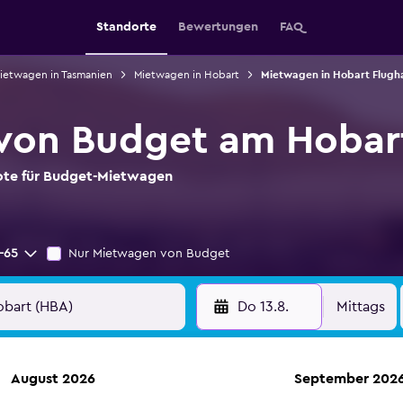
Standorte
Bewertungen
FAQ
ietwagen in Tasmanien
Mietwagen in Hobart
Mietwagen in Hobart Flugh
von Budget am Hobart
bote für Budget-Mietwagen
-65
Nur Mietwagen von Budget
Do 13.8.
Mittags
August 2026
September 202