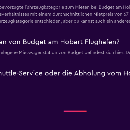
bevorzugte Fahrzeugkategorie zum Mieten bei Budget am Hoba
sverhältnisses mit einem durchschnittlichen Mietpreis von 67
rzeugkategorie entschieden, aber du kannst auch ein anderes
en von Budget am Hobart Flughafen?
legene Mietwagenstation von Budget befindest sich hier: Dom
huttle-Service oder die Abholung vom H