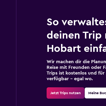
So verwalte
deinen Trip
Hobart einf
Wir machen dir die Planun
Reise mit Freunden oder Fa
Trips ist kostenlos und fü
verfügbar – egal wo.
Jetzt Trips nutzen
Meine Bu