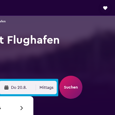
afen
 Flughafen
Suchen
Do 20.8.
Mittags
6