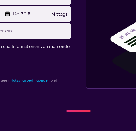
Do 20.8.
Mittags
en und Informationen von momondo
nseren
Nutzungsbedingungen
und