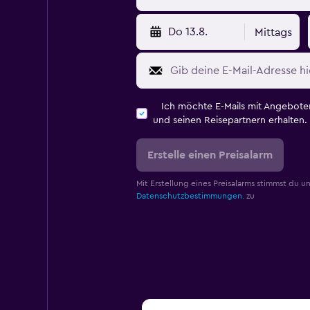
Do 13.8.
Mittags
Ich möchte E-Mails mit Angebot
und seinen Reisepartnern erhalten.
Erstelle einen Preisalarm
Mit Erstellung eines Preisalarms stimmst du u
Datenschutzbestimmungen.
zu