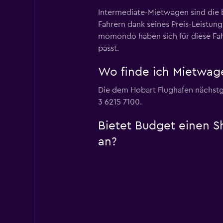
Intermediate-Mietwagen sind die 
Fahrern dank seines Preis-Leistung
momondo haben sich für diese Fah
passt.
Wo finde ich Mietwag
Die dem Hobart Flughafen nächstge
3 6215 7100.
Bietet Budget einen S
an?