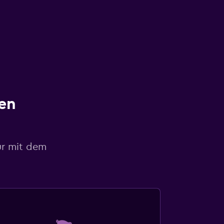
en
ur mit dem