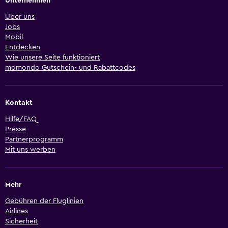
Unternehmen
Über uns
Jobs
Mobil
Entdecken
Wie unsere Seite funktioniert
momondo Gutschein- und Rabattcodes
Kontakt
Hilfe/FAQ
Presse
Partnerprogramm
Mit uns werben
Mehr
Gebühren der Fluglinien
Airlines
Sicherheit