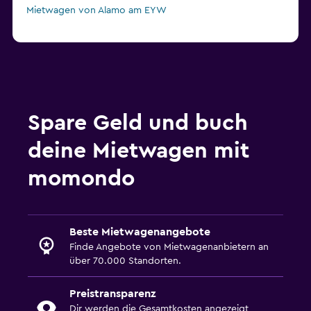
Mietwagen von Alamo am EYW
Spare Geld und buch
deine Mietwagen mit
momondo
Beste Mietwagenangebote
Finde Angebote von Mietwagenanbietern an
über 70.000 Standorten.
Preistransparenz
Dir werden die Gesamtkosten angezeigt,