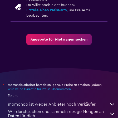
Du willst noch nicht buchen?
Erstelle einen Preisalarm
, um Preise zu
beobachten.
Angebote für Mietwagen suchen
momondo arbeitet hart daran, genaue Preise zu erhalten, jedoch
*
wird keine Garantie für Preise übernommen
.
Darum:
momondo ist weder Anbieter noch Verkäufer.
Wir durchsuchen und sammeln riesige Mengen an
Daten für dich.