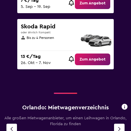
7 €/Tag
Zum Angebot
5. Sep – 19. Sep
Skoda Rapid
oder ähnlich Kompakt
Bis zu 4 Personen
13 €/Tag
Zum Angebot
26. Okt – 7. Nov
Orlando: Mietwagenverzeichnis
Alle großen Mietwagenanbieter, um einen Leihwagen in Orlando,
Florida zu finden