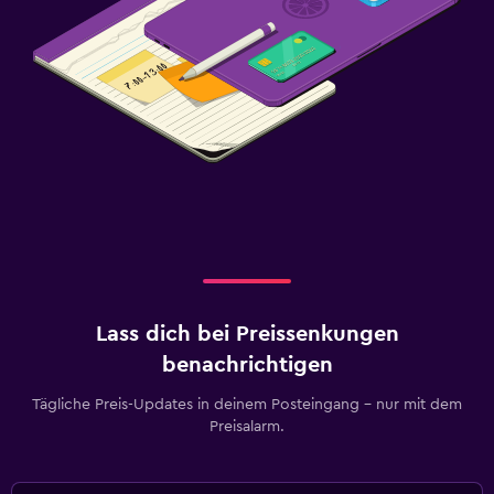
Lass dich bei Preissenkungen
benachrichtigen
Tägliche Preis-Updates in deinem Posteingang – nur mit dem
Preisalarm.