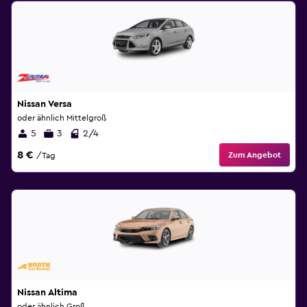
Nissan Versa
oder ähnlich Mittelgroß
5
3
2/4
8 €
Zum Angebot
/Tag
Nissan Altima
oder ähnlich Groß