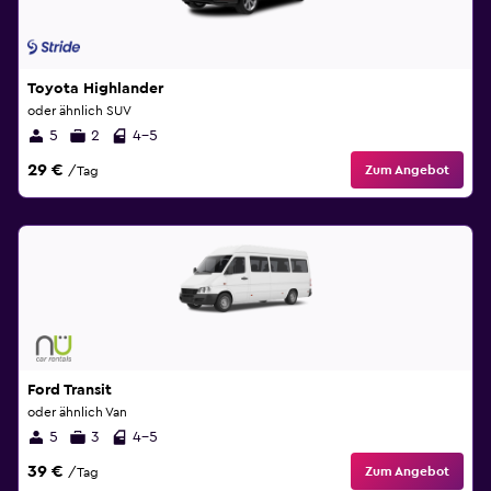
Toyota Highlander
oder ähnlich SUV
5
2
4-5
29 €
Zum Angebot
/Tag
Ford Transit
oder ähnlich Van
5
3
4-5
39 €
Zum Angebot
/Tag