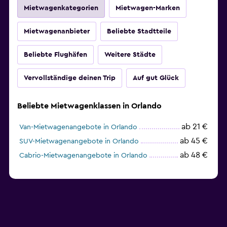
Mietwagenkategorien
Mietwagen-Marken
Mietwagenanbieter
Beliebte Stadtteile
Beliebte Flughäfen
Weitere Städte
Vervollständige deinen Trip
Auf gut Glück
Beliebte Mietwagenklassen in Orlando
ab 21 €
Van-Mietwagenangebote in Orlando
ab 45 €
SUV-Mietwagenangebote in Orlando
ab 48 €
Cabrio-Mietwagenangebote in Orlando