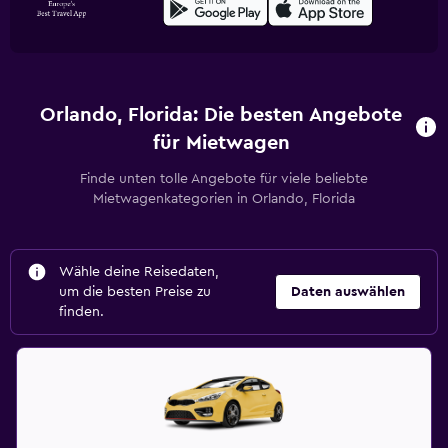
Orlando, Florida: Die besten Angebote
für Mietwagen
Finde unten tolle Angebote für viele beliebte
Mietwagenkategorien in Orlando, Florida
Wähle deine Reisedaten,
um die besten Preise zu
Daten auswählen
finden.