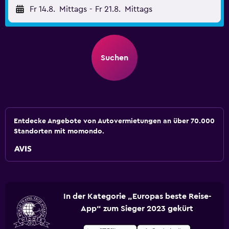
Fr 14.8.
Mittags
-
Fr 21.8.
Mittags
Suchen
Entdecke Angebote von Autovermietungen an über 70.000
Standorten mit momondo.
In der Kategorie „Europas beste Reise-
App“ zum Sieger 2023 gekürt