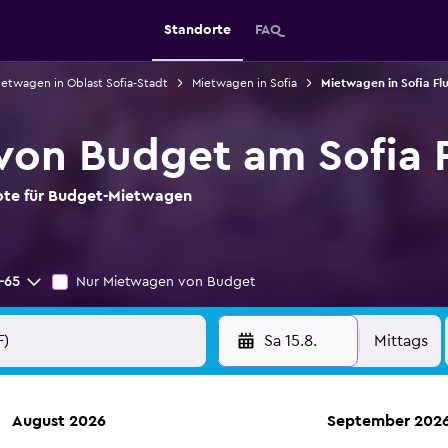
Standorte
FAQ
ietwagen in Oblast Sofia-Stadt
Mietwagen in Sofia
Mietwagen in Sofia Fl
on Budget am Sofia 
bote für Budget-Mietwagen
-65
Nur Mietwagen von Budget
Sa 15.8.
Mittags
August 2026
September 202