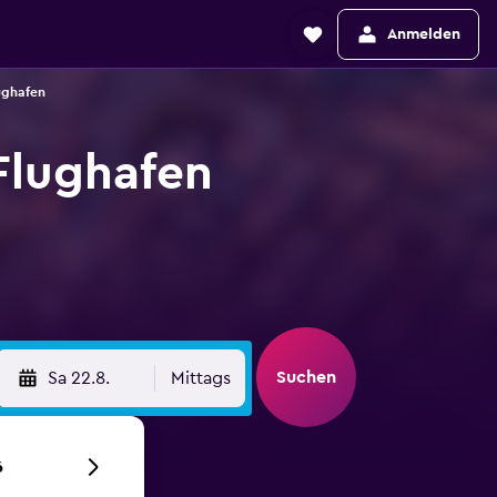
Anmelden
ughafen
Flughafen
Suchen
Sa 22.8.
Mittags
6