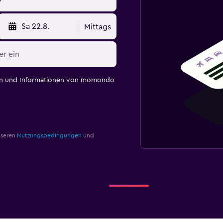
Sa 22.8.
Mittags
en und Informationen von momondo
nseren
Nutzungsbedingungen
und