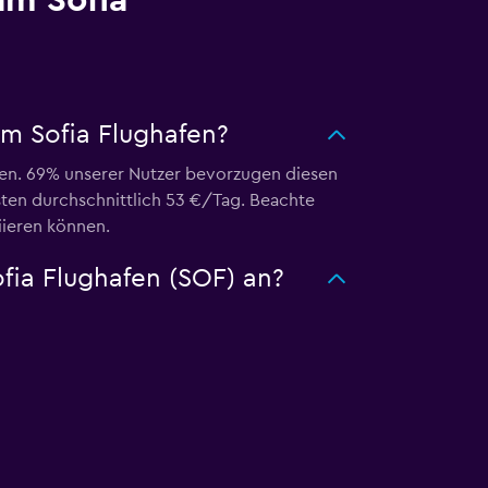
m Sofia
m Sofia Flughafen?
fen. 69% unserer Nutzer bevorzugen diesen
en durchschnittlich 53 €/Tag. Beachte
iieren können.
fia Flughafen (SOF) an?