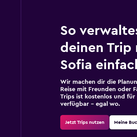
So verwalte
deinen Trip
Sofia einfac
Wir machen dir die Planun
Reise mit Freunden oder Fa
Trips ist kostenlos und fü
verfügbar – egal wo.
Jetzt Trips nutzen
Meine Bu