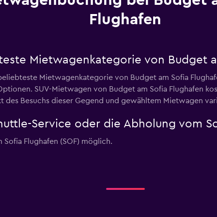
etwagenbuchung bei Budget a
Flughafen
bteste Mietwagenkategorie von Budget a
 beliebteste Mietwagenkategorie von Budget am Sofia Flugha
ptionen. SUV-Mietwagen von Budget am Sofia Flughafen kost
unkt des Besuchs dieser Gegend und gewähltem Mietwagen var
huttle-Service oder die Abholung vom So
m Sofia Flughafen (SOF) möglich.