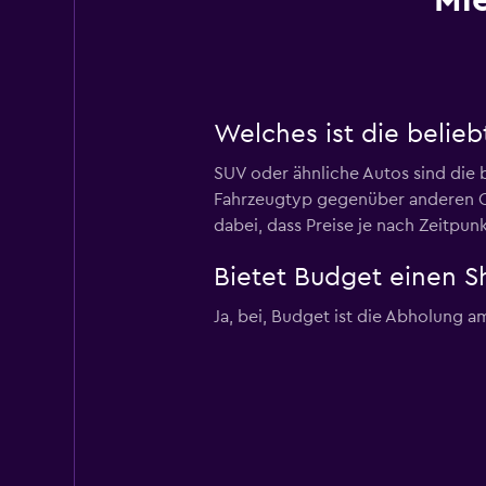
Mi
Welches ist die belie
SUV oder ähnliche Autos sind die
Fahrzeugtyp gegenüber anderen O
dabei, dass Preise je nach Zeitp
Bietet Budget einen S
Ja, bei, Budget ist die Abholung a