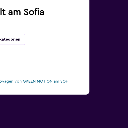
lt am Sofia
kategorien
etwagen von GREEN MOTION am SOF