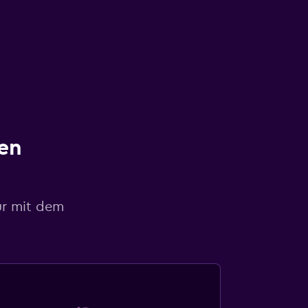
en
ur mit dem