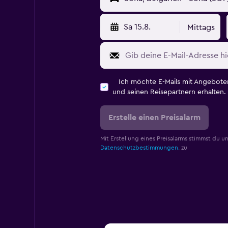
Sa 15.8.
Mittags
Ich möchte E-Mails mit Angebot
und seinen Reisepartnern erhalten.
Erstelle einen Preisalarm
Mit Erstellung eines Preisalarms stimmst du u
Datenschutzbestimmungen.
zu