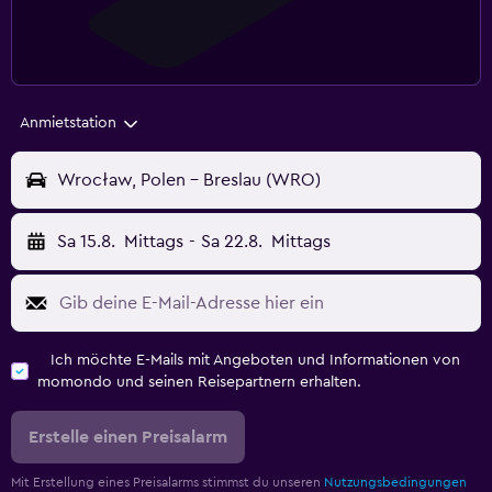
Anmietstation
Wrocław, Polen - Breslau (WRO)
Sa 15.8.
Mittags
-
Sa 22.8.
Mittags
Ich möchte E-Mails mit Angeboten und Informationen von
momondo und seinen Reisepartnern erhalten.
Erstelle einen Preisalarm
Mit Erstellung eines Preisalarms stimmst du unseren
Nutzungsbedingungen