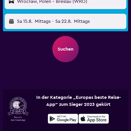
Wrocław, Polen - Breslau (WRO)
Sa 15.8.
Mittags
-
Sa 22.8.
Mittags
Suchen
In der Kategorie „Europas beste Reise-
App“ zum Sieger 2023 gekürt