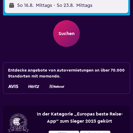
So 16.8.
Mittags
-
So 23.8.
Mittags
Suchen
Entdecke Angebote von Autovermietungen an über 70.000
Standorten mit momondo.
In der Kategorie „Europas beste Reise-
App“ zum Sieger 2023 gekürt