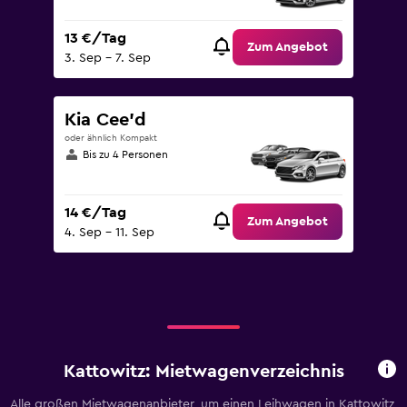
13 €/Tag
Zum Angebot
3. Sep – 7. Sep
Kia Cee'd
oder ähnlich Kompakt
Bis zu 4 Personen
14 €/Tag
Zum Angebot
4. Sep – 11. Sep
Kattowitz: Mietwagenverzeichnis
Alle großen Mietwagenanbieter, um einen Leihwagen in Kattowitz,