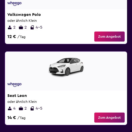
Volkswagen Polo
oder ähnlich Klein
2
2
4-5
12 €
Zum Angebot
/Tag
Seat Leon
oder ähnlich Klein
4
2
4-5
14 €
Zum Angebot
/Tag