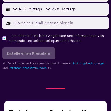
So 16.8.
Mittags
-
So 23.8.
Mittags
Ich möchte E-Mails mit Angeboten und Informationen von
momondo und seinen Reisepartnern erhalten.
Erstelle einen Preisalarm
Mit Erstellung eines Preisalarms stimmst du unseren
Nutzungsbedingungen
und
Datenschutzbestimmungen.
zu