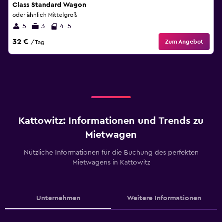
Class Standard Wagon
oder ähnlich Mittelgroß
5
3
4-5
32 €
Zum Angebot
/Tag
Kattowitz: Informationen und Trends zu
Mietwagen
Nützliche Informationen für die Buchung des perfekten
Mietwagens in Kattowitz
Unternehmen
Weitere Informationen