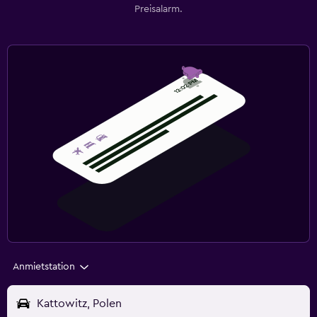
Preisalarm.
Anmietstation
Kattowitz, Polen