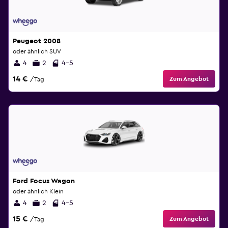
Peugeot 2008
oder ähnlich SUV
4
2
4-5
14 €
Zum Angebot
/Tag
Ford Focus Wagon
oder ähnlich Klein
4
2
4-5
15 €
Zum Angebot
/Tag