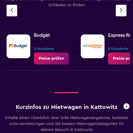
Schlesien zu finden
Budget
Express Ren
3 Standorte
3 Standorte
Preise prüfen
Preise prü
Kurzinfos zu Mietwagen in Kattowitz
Erhalte einen Überblick über tolle Mietwagenangebote, beliebte
Autovermietungen und die besten Mietwagenkategorien für
deinen Besuch in Kattowitz