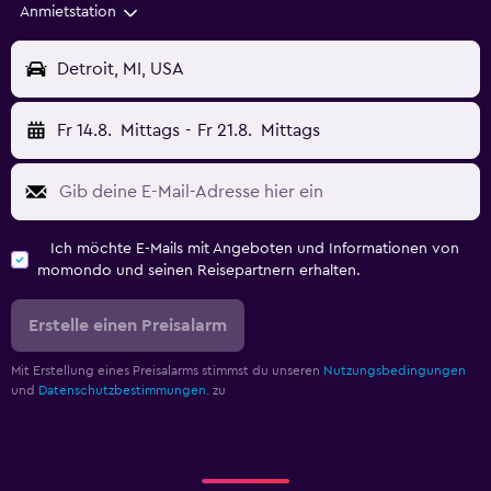
Anmietstation
Detroit, MI, USA
Fr 14.8.
Mittags
-
Fr 21.8.
Mittags
Ich möchte E-Mails mit Angeboten und Informationen von
momondo und seinen Reisepartnern erhalten.
Erstelle einen Preisalarm
Mit Erstellung eines Preisalarms stimmst du unseren
Nutzungsbedingungen
und
Datenschutzbestimmungen.
zu