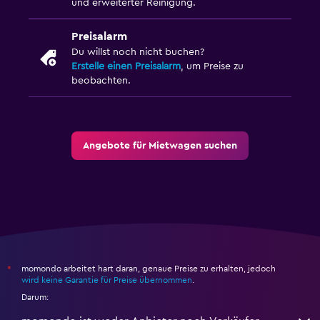
und erweiterter Reinigung.
Preisalarm
Du willst noch nicht buchen?
Erstelle einen Preisalarm
, um Preise zu
beobachten.
Angebote für Mietwagen suchen
momondo arbeitet hart daran, genaue Preise zu erhalten, jedoch
*
wird keine Garantie für Preise übernommen
.
Darum: