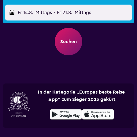
Fr 14.8.
Mittags
-
Fr 21.8.
Mittags
Suchen
In der Kategorie „Europas beste Reise-
App“ zum Sieger 2023 gekürt