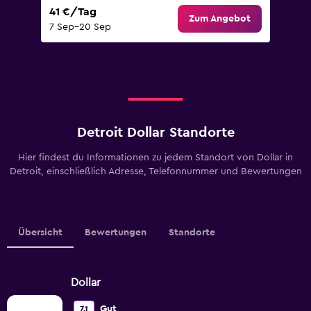
41 €/Tag
Zum Angebot
7 Sep–20 Sep
Detroit Dollar Standorte
Hier findest du Informationen zu jedem Standort von Dollar in
Detroit, einschließlich Adresse, Telefonnummer und Bewertungen
Übersicht
Bewertungen
Standorte
Dollar
Gut
7,1