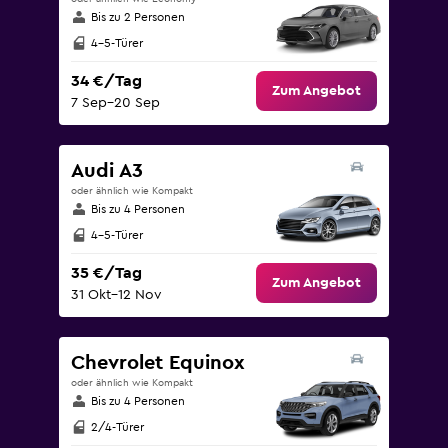
Bis zu 2 Personen
4-5-Türer
34 €/Tag
Zum Angebot
7 Sep–20 Sep
Audi A3
oder ähnlich wie Kompakt
Bis zu 4 Personen
4-5-Türer
35 €/Tag
Zum Angebot
31 Okt–12 Nov
Chevrolet Equinox
oder ähnlich wie Kompakt
Bis zu 4 Personen
2/4-Türer