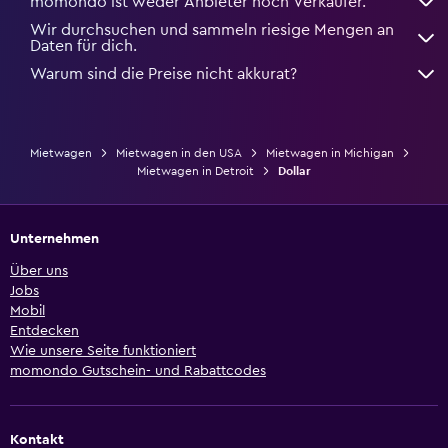
momondo ist weder Anbieter noch Verkäufer.
Wir durchsuchen und sammeln riesige Mengen an
Daten für dich.
Warum sind die Preise nicht akkurat?
Mietwagen
Mietwagen in den USA
Mietwagen in Michigan
Mietwagen in Detroit
Dollar
Unternehmen
Über uns
Jobs
Mobil
Entdecken
Wie unsere Seite funktioniert
momondo Gutschein- und Rabattcodes
Kontakt