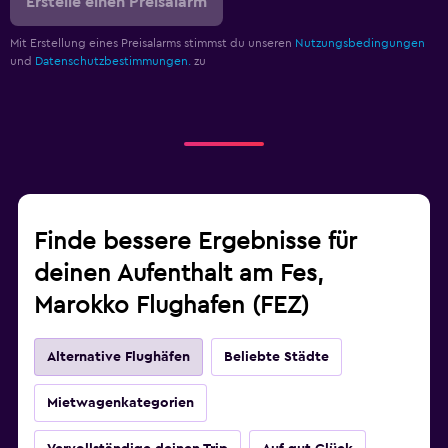
Erstelle einen Preisalarm
Mit Erstellung eines Preisalarms stimmst du unseren
Nutzungsbedingungen
und
Datenschutzbestimmungen.
zu
Finde bessere Ergebnisse für
deinen Aufenthalt am Fes,
Marokko Flughafen (FEZ)
Alternative Flughäfen
Beliebte Städte
Mietwagenkategorien