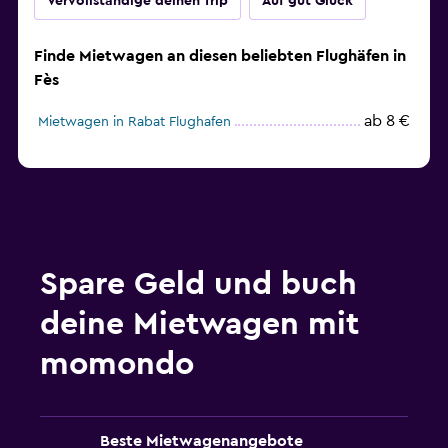
Vervollständige deinen Trip
Auf gut Glück
Finde Mietwagen an diesen beliebten Flughäfen in
Fès
ab 8 €
Mietwagen in Rabat Flughafen
Spare Geld und buch
deine Mietwagen mit
momondo
Beste Mietwagenangebote