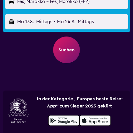
Fès, Marokko - Fes, Marokko (FEZ)
Mo 17.8.
Mittags
-
Mo 24.8.
Mittags
Suchen
In der Kategorie „Europas beste Reise-
App“ zum Sieger 2023 gekürt