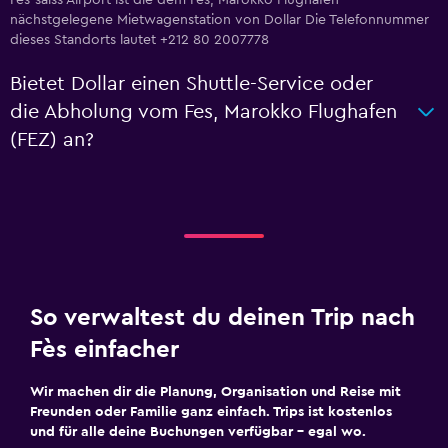
Fes-saiss Airport ist die dem Fes, Marokko Flughafen
nächstgelegene Mietwagenstation von Dollar Die Telefonnummer
dieses Standorts lautet +212 80 2007778
Bietet Dollar einen Shuttle-Service oder
die Abholung vom Fes, Marokko Flughafen
(FEZ) an?
So verwaltest du deinen Trip nach
Fès einfacher
Wir machen dir die Planung, Organisation und Reise mit
Freunden oder Familie ganz einfach. Trips ist kostenlos
und für alle deine Buchungen verfügbar – egal wo.