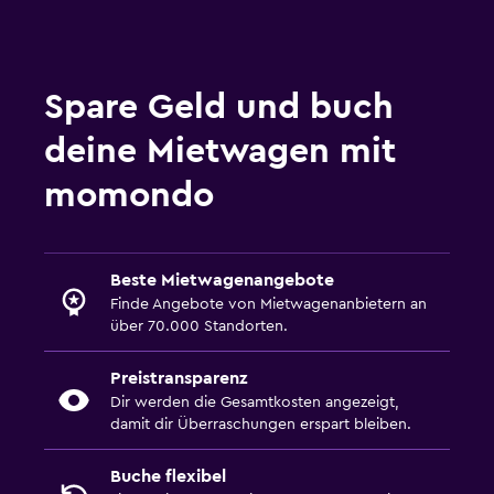
Spare Geld und buch
deine Mietwagen mit
momondo
Beste Mietwagenangebote
Finde Angebote von Mietwagenanbietern an
über 70.000 Standorten.
Preistransparenz
Dir werden die Gesamtkosten angezeigt,
damit dir Überraschungen erspart bleiben.
Buche flexibel