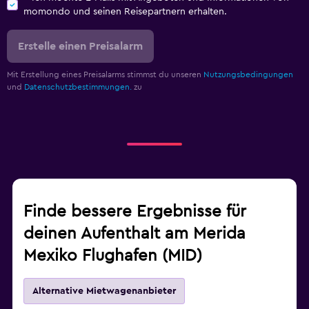
momondo und seinen Reisepartnern erhalten.
Erstelle einen Preisalarm
Mit Erstellung eines Preisalarms stimmst du unseren
Nutzungsbedingungen
und
Datenschutzbestimmungen.
zu
Finde bessere Ergebnisse für
deinen Aufenthalt am Merida
Mexiko Flughafen (MID)
Alternative Mietwagenanbieter