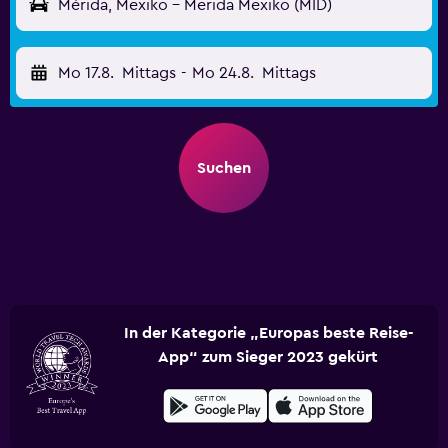
Mérida, Mexiko - Merida Mexiko (MID)
Mo 17.8.
Mittags
-
Mo 24.8.
Mittags
Suchen
In der Kategorie „Europas beste Reise-
App“ zum Sieger 2023 gekürt