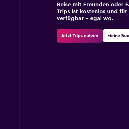
Reise mit Freunden oder Fa
Trips ist kostenlos und fü
verfügbar – egal wo.
Jetzt Trips nutzen
Meine Bu