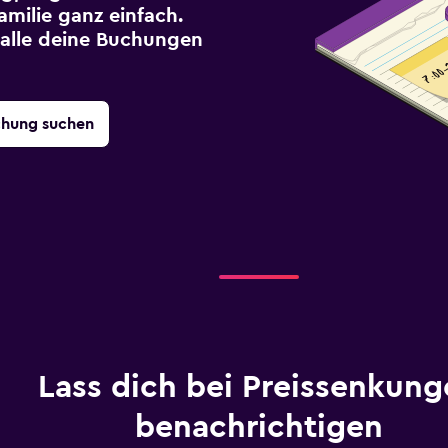
milie ganz einfach.
r alle deine Buchungen
chung suchen
Lass dich bei Preissenkung
benachrichtigen