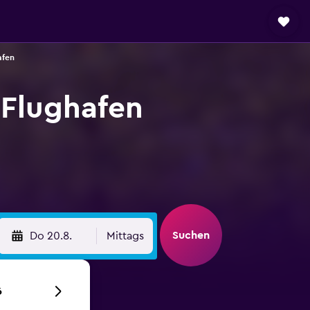
afen
 Flughafen
Suchen
Do 20.8.
Mittags
6