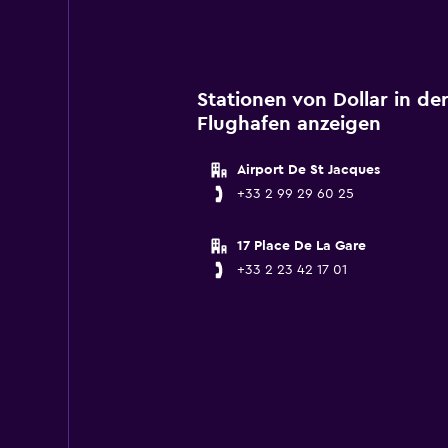
Stationen von Dollar in d
Flughafen anzeigen
Airport De St Jacques
+33 2 99 29 60 25
17 Place De La Gare
+33 2 23 42 17 01