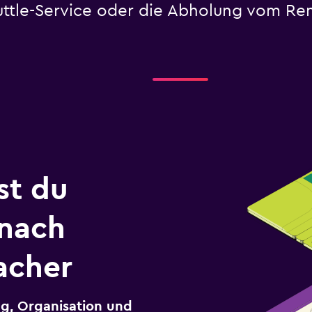
huttle-Service oder die Abholung vom Re
st du
 nach
acher
g, Organisation und