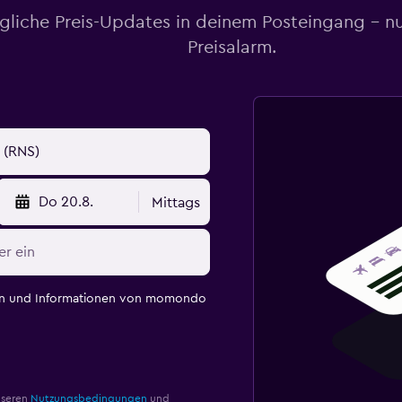
gliche Preis-Updates in deinem Posteingang – n
Preisalarm.
Do 20.8.
Mittags
en und Informationen von momondo
nseren
Nutzungsbedingungen
und