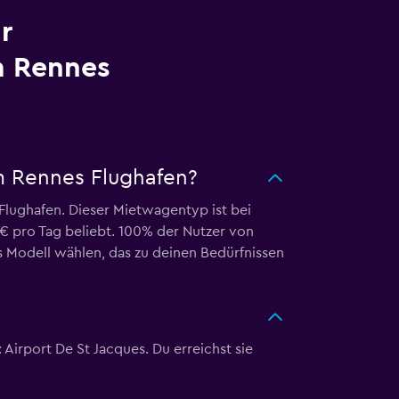
r
m Rennes
m Rennes Flughafen?
lughafen. Dieser Mietwagentyp ist bei
 € pro Tag beliebt. 100% der Nutzer von
 Modell wählen, das zu deinen Bedürfnissen
Airport De St Jacques. Du erreichst sie