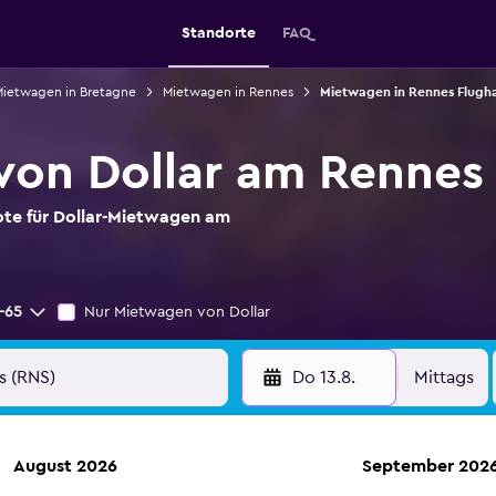
Standorte
FAQ
ietwagen in Bretagne
Mietwagen in Rennes
Mietwagen in Rennes Flugh
on Dollar am Rennes
ote für Dollar-Mietwagen am
-65
Nur Mietwagen von Dollar
Do 13.8.
Mittags
August 2026
September 202