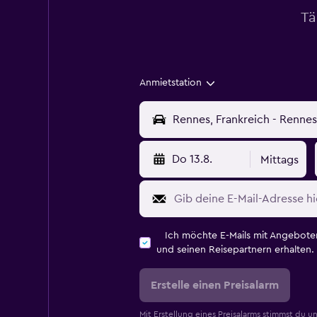
Tä
Anmietstation
Do 13.8.
Mittags
Ich möchte E-Mails mit Angebot
und seinen Reisepartnern erhalten.
Erstelle einen Preisalarm
Mit Erstellung eines Preisalarms stimmst du u