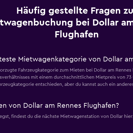
Häufig gestellte Fragen zu
twagenbuchung bei Dollar a
Flughafen
bteste Mietwagenkategorie von Dollar a
zugte Fahrzeugkategorie zum Mieten bei Dollar am Rennes F
gsverhältnisses mit einem durchschnittlichen Mietpreis von 73
rzeugkategorie entschieden, aber du kannst auch ein anderes
en von Dollar am Rennes Flughafen?
st, findest du die nächste Mietwagenstation von Dollar hier: 