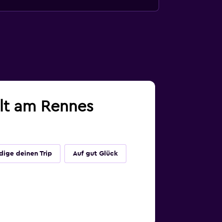
alt am Rennes
dige deinen Trip
Auf gut Glück