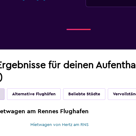
Ergebnisse für deinen Aufenth
)
Alternative Flughäfen
Beliebte Städte
Vervollstän
Mietwagen am Rennes Flughafen
Mietwagen von Hertz am RNS