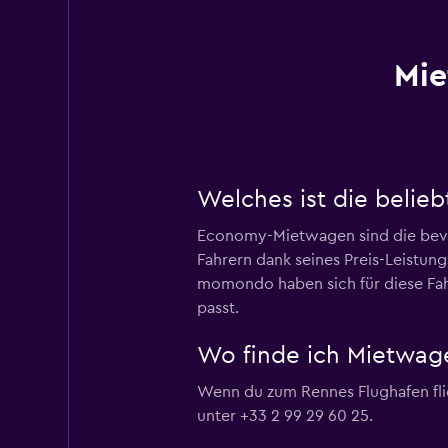
Mie
Welches ist die belie
Economy-Mietwagen sind die bevor
Fahrern dank seines Preis-Leistun
momondo haben sich für diese Fah
passt.
Wo finde ich Mietwag
Wenn du zum Rennes Flughafen flieg
unter +33 2 99 29 60 25.