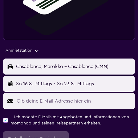
Anmietstation
Casablanca, Marokko - Casablanca (CMN)
So 16.8.
Mittags
-
So 23.8.
Mittags
Ich möchte E-Mails mit Angeboten und Informationen von
momondo und seinen Reisepartnern erhalten.