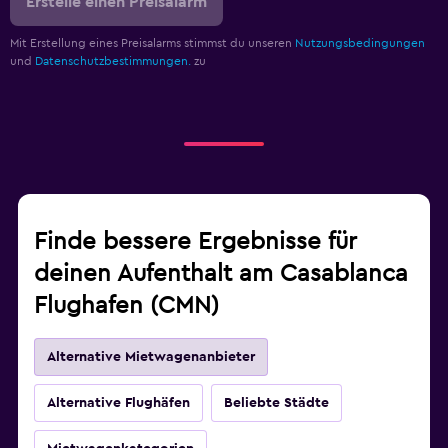
Erstelle einen Preisalarm
Mit Erstellung eines Preisalarms stimmst du unseren
Nutzungsbedingungen
und
Datenschutzbestimmungen.
zu
Finde bessere Ergebnisse für
deinen Aufenthalt am Casablanca
Flughafen (CMN)
Alternative Mietwagenanbieter
Alternative Flughäfen
Beliebte Städte