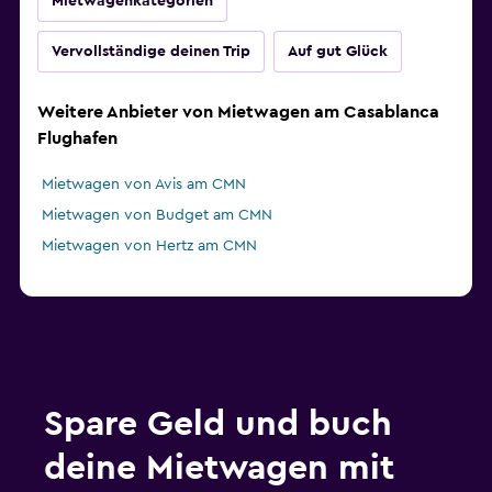
Mietwagenkategorien
Vervollständige deinen Trip
Auf gut Glück
Weitere Anbieter von Mietwagen am Casablanca
Flughafen
Mietwagen von Avis am CMN
Mietwagen von Budget am CMN
Mietwagen von Hertz am CMN
Spare Geld und buch
deine Mietwagen mit