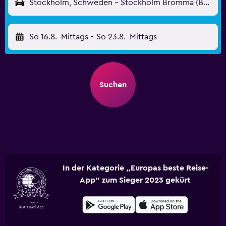
Stockholm, Schweden - Stockholm Bromma (BMA)
So 16.8.
Mittags
-
So 23.8.
Mittags
Suchen
In der Kategorie „Europas beste Reise-
App“ zum Sieger 2023 gekürt