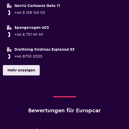
Garvis Carlssons Gata 11
+46 8 128 145 05
Spangavagen 402
+46 8 751 49 49
Drottning Kristinas Esplanad 53
+46 8730 0535
Mehr anzeigen
Bewertungen für Europcar