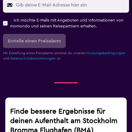
Ich möchte E-Mails mit Angeboten und Informationen von
momondo und seinen Reisepartnern erhalten.
Erstelle einen Preisalarm
Mit Erstellung eines Preisalarms stimmst du unseren
Nutzungsbedingungen
und
Datenschutzbestimmungen.
zu
Finde bessere Ergebnisse für
deinen Aufenthalt am Stockholm
Bromma Flughafen (BMA)