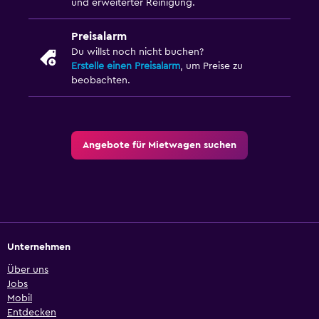
und erweiterter Reinigung.
Preisalarm
Du willst noch nicht buchen?
Erstelle einen Preisalarm
, um Preise zu
beobachten.
Angebote für Mietwagen suchen
Unternehmen
Über uns
Jobs
Mobil
Entdecken