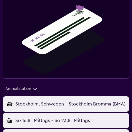
Anmietstation
Stockholm, Schweden - Stockholm Bromma (BMA)
So 16.8.
Mittags
-
So 23.8.
Mittags