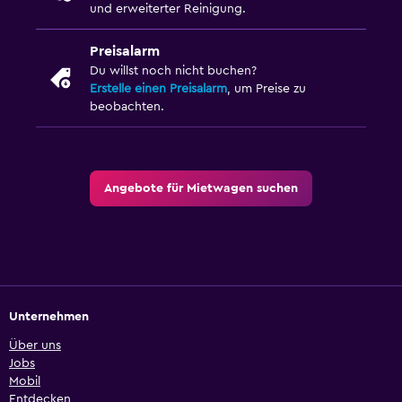
und erweiterter Reinigung.
Preisalarm
Du willst noch nicht buchen?
Erstelle einen Preisalarm
, um Preise zu
beobachten.
Angebote für Mietwagen suchen
Unternehmen
Über uns
Jobs
Mobil
Entdecken