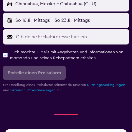
Chihuahua, Mexiko - Chihuahua (CUU)
So 16.8.
Mittags
-
So 23.8.
Mittags
Ich möchte E-Mails mit Angeboten und Informationen von
momondo und seinen Reisepartnern erhalten.
Erstelle einen Preisalarm
Mit Erstellung eines Preisalarms stimmst du unseren
Nutzungsbedingungen
und
Datenschutzbestimmungen.
zu