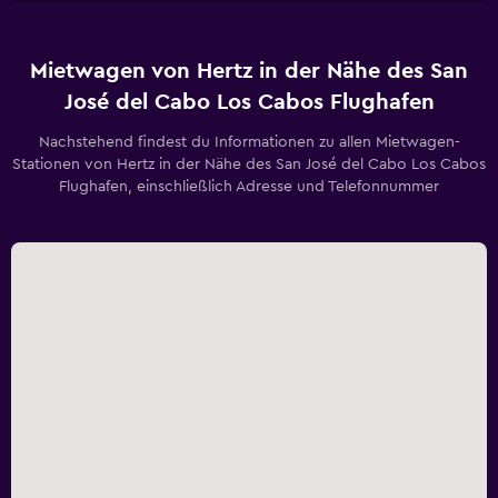
Mietwagen von Hertz in der Nähe des San
José del Cabo Los Cabos Flughafen
Nachstehend findest du Informationen zu allen Mietwagen-
Stationen von Hertz in der Nähe des San José del Cabo Los Cabos
Flughafen, einschließlich Adresse und Telefonnummer