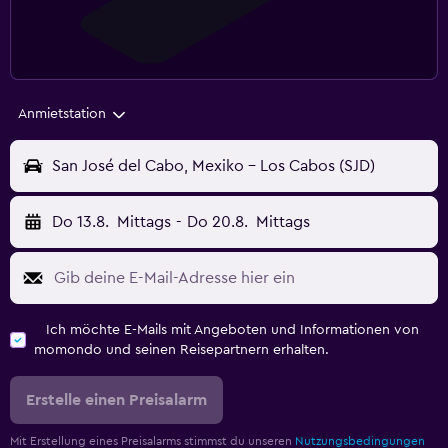
Anmietstation
San José del Cabo, Mexiko - Los Cabos (SJD)
Do 13.8.
Mittags
-
Do 20.8.
Mittags
Ich möchte E-Mails mit Angeboten und Informationen von
momondo und seinen Reisepartnern erhalten.
Erstelle einen Preisalarm
Mit Erstellung eines Preisalarms stimmst du unseren
Nutzungsbedingungen