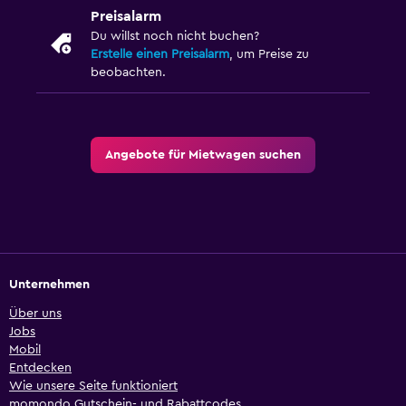
Preisalarm
Du willst noch nicht buchen?
Erstelle einen Preisalarm
, um Preise zu
beobachten.
Angebote für Mietwagen suchen
Unternehmen
Über uns
Jobs
Mobil
Entdecken
Wie unsere Seite funktioniert
momondo Gutschein- und Rabattcodes