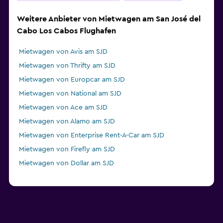
Weitere Anbieter von Mietwagen am San José del
Cabo Los Cabos Flughafen
Mietwagen von Avis am SJD
Mietwagen von Thrifty am SJD
Mietwagen von Europcar am SJD
Mietwagen von National am SJD
Mietwagen von Ace am SJD
Mietwagen von Alamo am SJD
Mietwagen von Enterprise Rent-A-Car am SJD
Mietwagen von Firefly am SJD
Mietwagen von Dollar am SJD