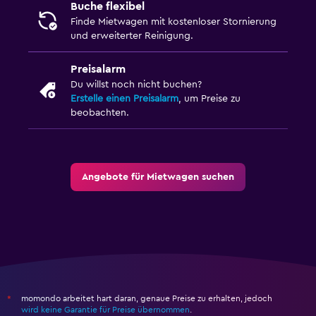
Buche flexibel
Finde Mietwagen mit kostenloser Stornierung
und erweiterter Reinigung.
Preisalarm
Du willst noch nicht buchen?
Erstelle einen Preisalarm
, um Preise zu
beobachten.
Angebote für Mietwagen suchen
momondo arbeitet hart daran, genaue Preise zu erhalten, jedoch
*
wird keine Garantie für Preise übernommen
.