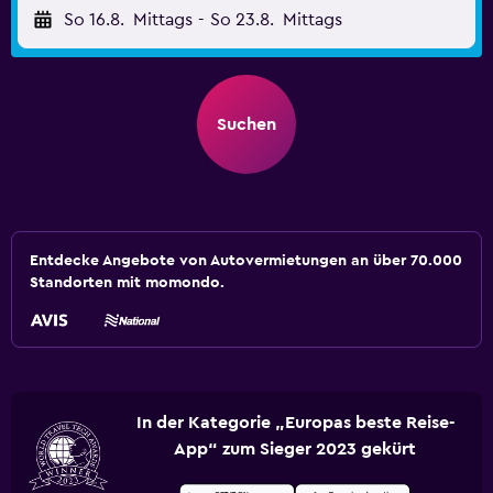
So 16.8.
Mittags
-
So 23.8.
Mittags
Suchen
Entdecke Angebote von Autovermietungen an über 70.000
Standorten mit momondo.
In der Kategorie „Europas beste Reise-
App“ zum Sieger 2023 gekürt