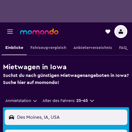
Einblicke
Fahrzeugvergleich
Anbieterverzeichnis
FAQ
Mietwagen in Iowa
Suchst du nach günstigen Mietwagenangeboten in Iowa?
Suche hier auf momondo!
Anmietstation
Alter des Fahrers:
25-65
Des Moines, IA, USA