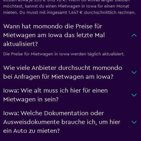
kosten etwa je 335 € und 98 €. Wenn du etwas länger bleiben
möchtest, kannst du einen Mietwagen in Iowa für einen Monat
mieten. Du musst mit insgesamt 1.647 € durchschnittlich rechnen.
Wann hat momondo die Preise für
Mietwagen am Iowa das letzte Mal
aktualisiert?
Die Preise für Mietwagen in Iowa werden täglich aktualisiert.
Wie viele Anbieter durchsucht momondo
bei Anfragen für Mietwagen am Iowa?
Iowa: Wie alt muss ich hier für einen
Mietwagen in sein?
Iowa: Welche Dokumentation oder
Ausweisdokumente brauche ich, um hier
ein Auto zu mieten?