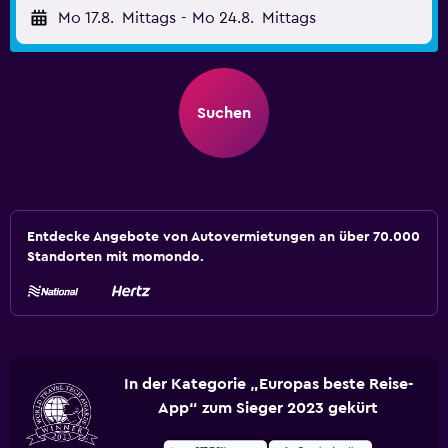
Mo 17.8.
Mittags
-
Mo 24.8.
Mittags
Suchen
Entdecke Angebote von Autovermietungen an über 70.000
Standorten mit momondo.
In der Kategorie „Europas beste Reise-
App“ zum Sieger 2023 gekürt