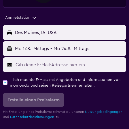
Anmietstation
Des Moines, IA, USA
Mo 17.8.
Mittags
-
Mo 24.8.
Mittags
Ich möchte E-Mails mit Angeboten und Informationen von
momondo und seinen Reisepartnern erhalten.
Erstelle einen Preisalarm
Mit Erstellung eines Preisalarms stimmst du unseren
Nutzungsbedingungen
und
Datenschutzbestimmungen.
zu