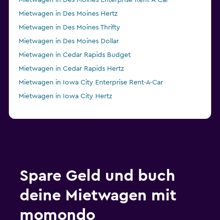
Mietwagen in Des Moines Enterprise Rent-A-Car
Mietwagen in Des Moines Hertz
Mietwagen in Des Moines Thrifty
Mietwagen in Des Moines Dollar
Mietwagen in Cedar Rapids Budget
Mietwagen in Cedar Rapids Hertz
Mietwagen in Iowa City Enterprise Rent-A-Car
Mietwagen in Iowa City Hertz
Spare Geld und buch
deine Mietwagen mit
momondo